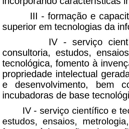
incorporando características 
III - formação e capacitaç
superior em tecnologias da in
IV - serviço científico
consultoria, estudos, ensaio
tecnológica, fomento à invenç
propriedade intelectual gerad
e desenvolvimento, bem c
incubadoras de base tecnológ
IV - serviço científico e 
estudos, ensaios, metrologia