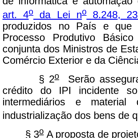
de informática e automação
o
o
art. 4
da Lei n
8.248, 23
produzidos no País e que
Processo Produtivo Básico
conjunta dos Ministros de Est
Comércio Exterior e da Ciênci
o
§ 2
Serão assegurad
crédito do IPI incidente s
intermediários e materia
industrialização dos bens de q
o
§ 3
A proposta de projet