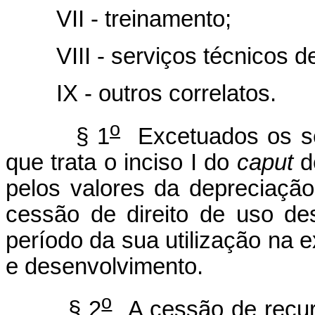
VII - treinamento;
VIII - serviços técnicos de 
IX - outros correlatos.
o
§ 1
Excetuados os ser
que trata o inciso I do
caput
d
pelos valores da depreciação
cessão de direito de uso de
período da sua utilização na 
e desenvolvimento.
o
§ 2
A cessão de recurso