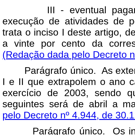
III - eventual pagament
execução de atividades de 
trata o inciso I deste artigo, 
a vinte por cento da corre
(Redação dada pelo Decreto n
Parágrafo único. As extensõ
I e II que extrapolem o ano 
exercício de 2003, sendo q
seguintes será de abril a 
pelo Decreto nº 4.944, de 30.
Parágrafo único. Os in