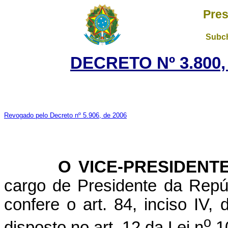
Pres
Subch
DECRETO Nº 3.800,
Revogado pelo Decreto nº 5.906, de 2006
O VICE-PRESIDENTE 
cargo de Presidente da Repúb
confere o art. 84, inciso IV,
o
disposto no art. 12 da Lei n
10