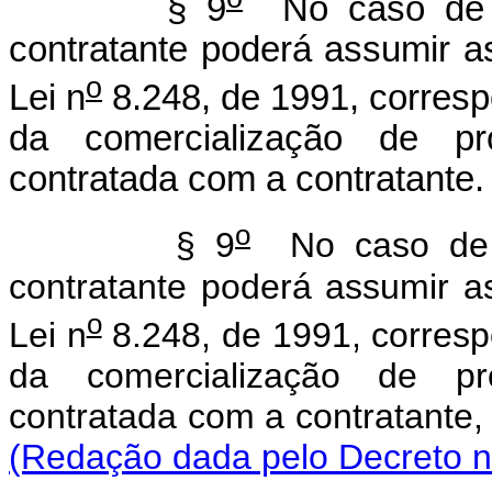
§ 9
No caso de p
contratante poderá assumir as
o
Lei n
8.248, de 1991, corresp
da comercialização de pro
contratada com a contratante.
o
§ 9
No caso de p
contratante poderá assumir as
o
Lei n
8.248, de 1991, corresp
da comercialização de pro
contratada com a contratante,
(Redação dada pelo Decreto n