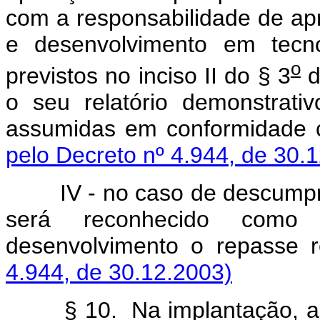
com a responsabilidade de ap
e desenvolvimento em tecno
o
previstos no inciso II do § 3
d
o seu relatório demonstrat
assumidas em conformidade c
pelo Decreto nº 4.944, de 30.
IV - no caso de descumprime
será reconhecido como
desenvolvimento o repasse r
4.944, de 30.12.2003)
§ 10. Na implantação, amp