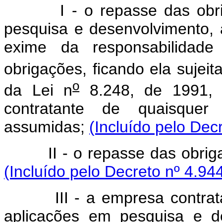
I - o repasse das obrigaç
pesquisa e desenvolvimento, 
exime da responsabilidade
obrigações, ficando ela sujeit
o
da Lei n
8.248, de 1991, 
contratante de quaisquer 
assumidas;
(Incluído pelo Dec
II - o repasse das obrigaçõ
(Incluído pelo Decreto nº 4.94
III - a empresa contratant
aplicações em pesquisa e de