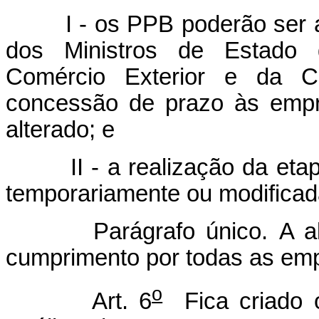
I - os PPB poderão ser alt
dos Ministros de Estado d
Comércio Exterior e da Ci
concessão de prazo às emp
alterado; e
II - a realização da etap
temporariamente ou modificad
Parágrafo único. A alte
cumprimento por todas as emp
o
Art. 6
Fica criado o