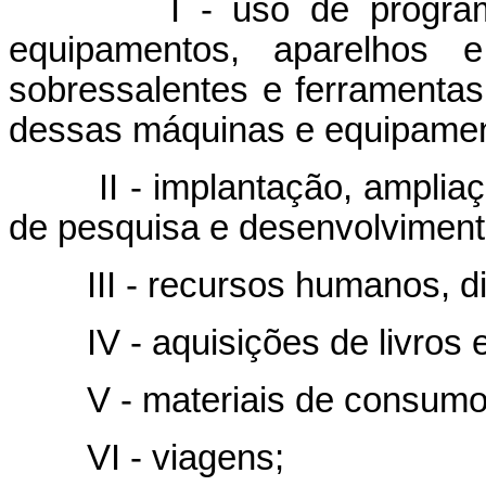
I - uso de programas 
equipamentos, aparelhos e
sobressalentes e ferramentas
dessas máquinas e equipamen
II - implantação, ampliaçã
de pesquisa e desenvolviment
III - recursos humanos, dire
IV - aquisições de livros e 
V - materiais de consumo
VI - viagens;