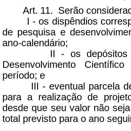
Art. 11. Serão considerado
I - os dispêndios correspo
de pesquisa e desenvolvimen
ano-calendário;
II - os depósitos efe
Desenvolvimento Científi
período; e
III - eventual parcela de 
para a realização de proje
desde que seu valor não seja 
total previsto para o ano segu