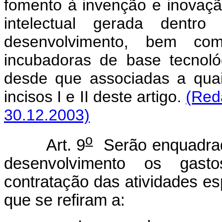
fomento à invenção e inovaçã
intelectual gerada dentr
desenvolvimento, bem co
incubadoras de base tecnoló
desde que associadas a quai
incisos I e II deste artigo.
(Red
30.12.2003)
o
Art. 9
Serão enquadrad
desenvolvimento os gast
contratação das atividades esp
que se refiram a: