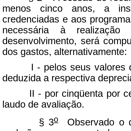
menos cinco anos, a inst
credenciadas e aos programas
necessária à realização
desenvolvimento, será comp
dos gastos, alternativamente:
I - pelos seus valores de 
deduzida a respectiva deprec
II - por cinqüenta por cen
laudo de avaliação.
o
§ 3
Observado o dis