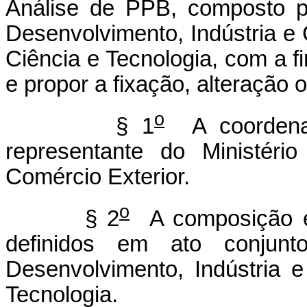
Análise de PPB, composto po
Desenvolvimento, Indústria e 
Ciência e Tecnologia, com a fi
e propor a fixação, alteração
o
§ 1
A coordenaç
representante do Ministéri
Comércio Exterior.
o
§ 2
A composição e
definidos em ato conjun
Desenvolvimento, Indústria 
Tecnologia.