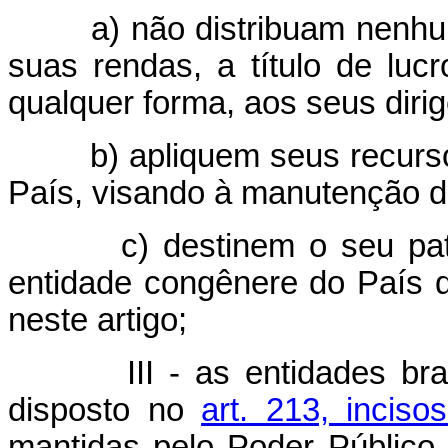
a) não distribuam nenhuma 
suas rendas, a título de lucr
qualquer forma, aos seus diri
b) apliquem seus recursos 
País, visando à manutenção de 
c) destinem o seu patrim
entidade congênere do País qu
neste artigo;
III - as entidades brasil
disposto no
art. 213, inciso
mantidas pelo Poder Público 