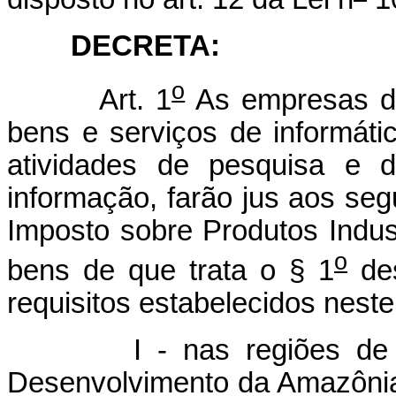
DECRETA
:
o
Art. 1
As empresas de
bens e serviços de informát
atividades de pesquisa e d
informação, farão jus aos segu
Imposto sobre Produtos Indust
o
bens de que trata o § 1
des
requisitos estabelecidos neste
I - nas regiões de infl
Desenvolvimento da Amazôni