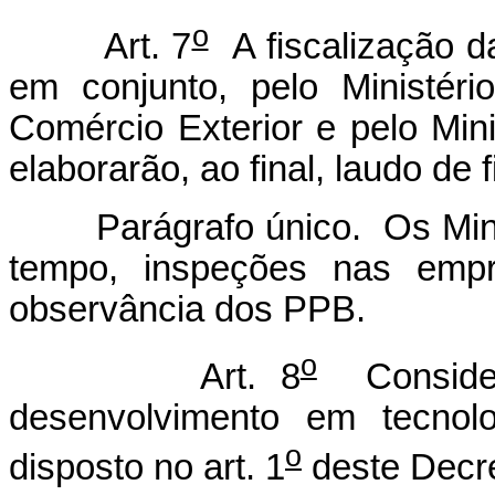
o
Art. 7
A fiscalização d
em conjunto, pelo Ministéri
Comércio Exterior e pelo Mini
elaborarão, ao final, laudo de 
Parágrafo único. Os Ministé
tempo, inspeções nas empre
observância dos PPB.
o
Art. 8
Consider
desenvolvimento em tecnolo
o
disposto no art. 1
deste Decre