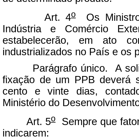
o
Art. 4
Os Ministro
Indústria e Comércio Exte
estabelecerão, em ato c
industrializados no País e os
Parágrafo único. A solici
fixação de um PPB deverá s
cento e vinte dias, conta
Ministério do Desenvolvimento,
o
Art. 5
Sempre que fator
indicarem: