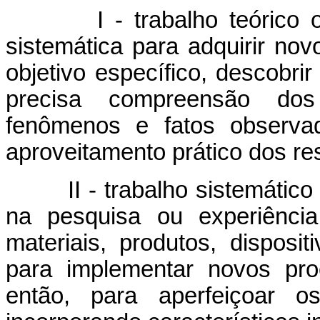
I - trabalho teórico ou e
sistemática para adquirir nov
objetivo específico, descobri
precisa compreensão dos
fenômenos e fatos observad
aproveitamento prático dos re
II - trabalho sistemático u
na pesquisa ou experiência
materiais, produtos, dispos
para implementar novos pro
então, para aperfeiçoar o