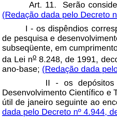
Art. 11. Serão consid
(Redação dada pelo Decreto n
I - os dispêndios correspo
de pesquisa e desenvolviment
subseqüente, em cumprimento à
o
da Lei n
8.248, de 1991, deco
ano-base;
(Redação dada pelo
II - os depósitos efe
Desenvolvimento Científico e 
útil de janeiro seguinte ao e
dada pelo Decreto nº 4.944, d