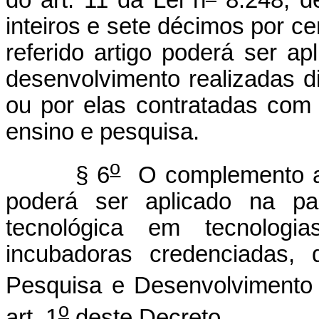
inteiros e sete décimos por c
referido artigo poderá ser a
desenvolvimento realizadas d
ou por elas contratadas com 
ensino e pesquisa.
o
§ 6
O complemento a q
poderá ser aplicado na pa
tecnológica em tecnologi
incubadoras credenciadas,
Pesquisa e Desenvolvimento d
o
art. 1
deste Decreto.