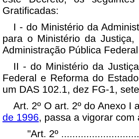
Gratificadas:
I - do Ministério da Admini
para o Ministério da Justiça
Administração Pública Federal
II - do Ministério da Justi
Federal e Reforma do Estado
um DAS 102.1, dez FG-1, sete
Art. 2º O art. 2º do Anexo I
de 1996
, passa a vigorar com
"Art. 2º .............................