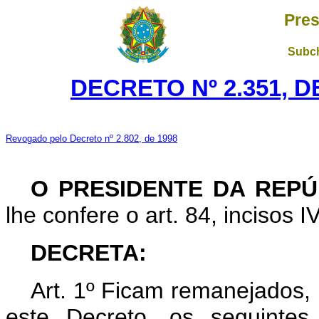
Pres
Subch
DECRETO Nº 2.351, D
Revogado pelo Decreto nº 2.802, de 1998
O PRESIDENTE DA REPÚ
lhe confere o art. 84, incisos I
DECRETA:
Art. 1º Ficam remanejados, 
este Decreto, os seguinte