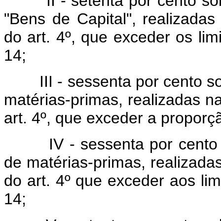
II - setenta por cento sob
"Bens de Capital", realizadas
do art. 4º, que exceder os limi
14;
III - sessenta por cento so
matérias-primas, realizadas na
art. 4º, que exceder a proporçã
IV - sessenta por cento so
de matérias-primas, realizadas
do art. 4º que exceder aos limi
14;