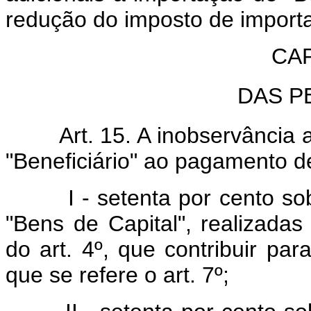
redução do imposto de import
CAP
DAS P
Art. 15. A inobservância ao 
"Beneficiário" ao pagamento d
I - setenta por cento sobr
"Bens de Capital", realizadas
do art. 4º, que contribuir p
que se refere o art. 7º;