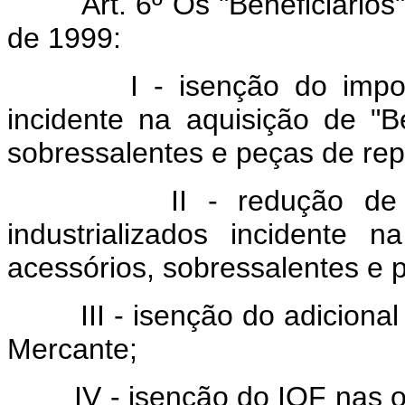
Art. 6º Os "Beneficiários" 
de 1999:
I - isenção do imposto s
incidente na aquisição de "B
sobressalentes e peças de rep
II - redução de 45% 
industrializados incidente
acessórios, sobressalentes e 
III - isenção do adicional 
Mercante;
IV - isenção do IOF nas op