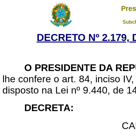
Pres
Subch
DECRETO Nº 2.179, 
O PRESIDENTE DA REP
lhe confere o art. 84, inciso IV
disposto na Lei nº 9.440, de 
DECRETA:
CA