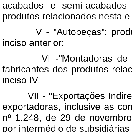
acabados e semi-acabados 
produtos relacionados nesta e 
V - "Autopeças": produto
inciso anterior;
VI -"Montadoras de Veíc
fabricantes dos produtos rela
inciso IV;
VII - "Exportações Indiret
exportadoras, inclusive as co
nº 1.248, de 29 de novembro
por intermédio de subsidiárias 