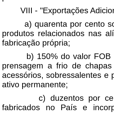
VIII - "Exportações Adiciona
a) quarenta por cento sobr
produtos relacionados nas a
fabricação própria;
b) 150% do valor FOB da i
prensagem a frio de chapas
acessórios, sobressalentes e 
ativo permanente;
c) duzentos por cento d
fabricados no País e incor