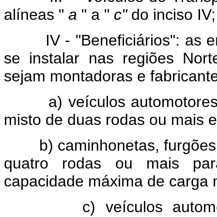
alíneas "
a
" a "
c"
do inciso IV;
IV - "Beneficiários": a
se instalar nas regiões Nor
sejam montadoras e fabricante
a) veículos automotores te
misto de duas rodas ou mais e 
b) caminhonetas, furgões
quatro rodas ou mais par
capacidade máxima de carga n
c) veículos automotores