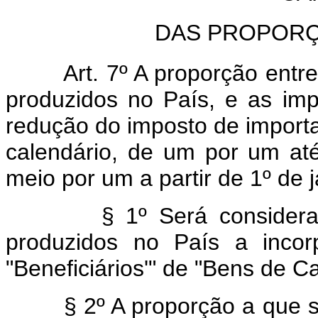
DAS PROPORÇ
Art. 7º A proporção entre a
produzidos no País, e as im
redução do imposto de importa
calendário, de um por um at
meio por um a partir de 1º de 
§ 1º Será considerada a
produzidos no País a incor
"Beneficiários'" de "Bens de Ca
§ 2º A proporção a que se