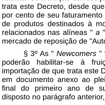
trata este Decreto, desde q
por cento de seu faturamento 
de produtos destinados à m
relacionados nas alíneas "
a
"
mercado de reposição de "Aut
§ 3º As "
Newcomers
" 
poderão habilitar-se à fr
importação de que trata este
em documento anexo ao pleit
final do primeiro ano de s
disposto no parágrafo anterior