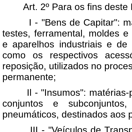
Art. 2º Para os fins deste 
I - "Bens de Capitar": máq
testes, ferramental, moldes 
e aparelhos industriais e de
como os respectivos acessó
reposição, utilizados no proce
permanente;
Il - "Insumos": matérias-pr
conjuntos e subconjuntos
pneumáticos, destinados aos p
III - "Veículos de Transpor