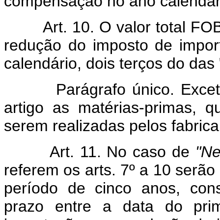
compensação no ano calendári
Art. 10. O valor total FOB
redução do imposto de impor
calendário, dois terços do das
Parágrafo único. Excetu
artigo as matérias-primas, 
serem realizadas pelos fabric
Art. 11. No caso de
"N
referem os arts. 7º a 10 serã
período de cinco anos, con
prazo entre a data do pri