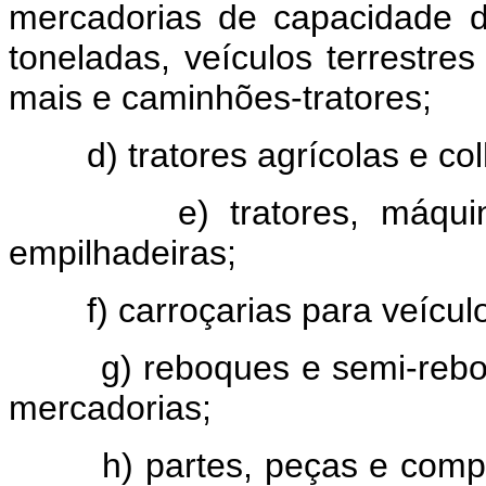
mercadorias de capacidade d
toneladas, veículos terrestre
mais e caminhões-tratores;
d) tratores agrícolas e colh
e) tratores, máquinas 
empilhadeiras;
f) carroçarias para veículo
g) reboques e semi-reboque
mercadorias;
h) partes, peças e compone