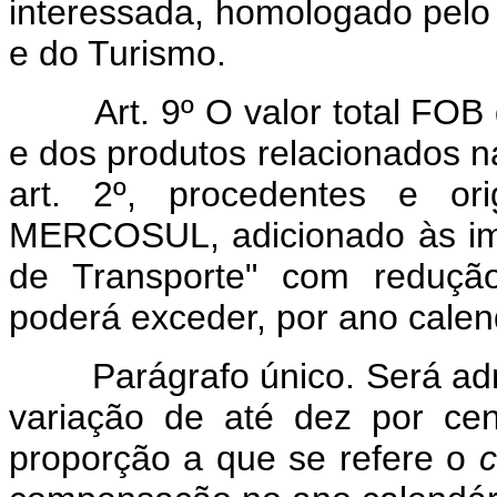
interessada, homologado pelo 
e do Turismo.
Art. 9º O valor total FOB d
e dos produtos relacionados n
art. 2º, procedentes e or
MERCOSUL, adicionado às imp
de Transporte" com reduçã
poderá exceder, por ano calen
Parágrafo único. Será admi
variação de até dez por ce
proporção a que se refere o
c