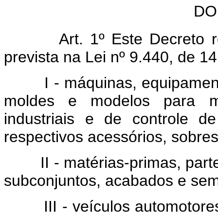
DO
Art. 1º Este Decreto reg
prevista na Lei nº 9.440, de 1
I - máquinas, equipamentos,
moldes e modelos para mo
industriais e de controle 
respectivos acessórios, sobre
II - matérias-primas, parte
subconjuntos, acabados e sem
III - veículos automotores 