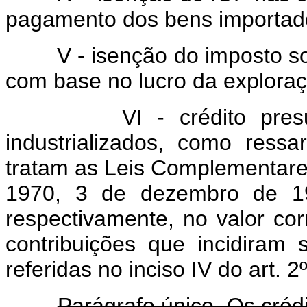
pagamento dos bens importad
V - isenção do imposto sobr
com base no lucro da explora
VI - crédito presumid
industrializados, como ress
tratam as Leis Complementares
1970, 3 de dezembro de 1
respectivamente, no valor co
contribuições que incidiram
referidas no inciso IV do art. 2º
Parágrafo único. Os crédi