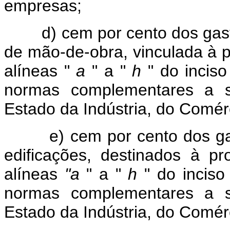
empresas;
d) cem por cento dos gasto
de mão-de-obra, vinculada à 
alíneas "
a
" a "
h
" do inciso
normas complementares a s
Estado da Indústria, do Comér
e) cem por cento dos gasto
edificações, destinados à p
alíneas
"a
" a "
h
" do inciso 
normas complementares a s
Estado da Indústria, do Comér