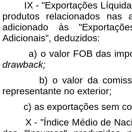
IX - "Exportações Líquidas"
produtos relacionados nas 
adicionado às "Exportaçõe
Adicionais", deduzidos:
a) o valor FOB das importa
drawback;
b) o valor da comissão 
representante no exterior;
c) as exportações sem cobe
X - "Índice Médio de Nacion