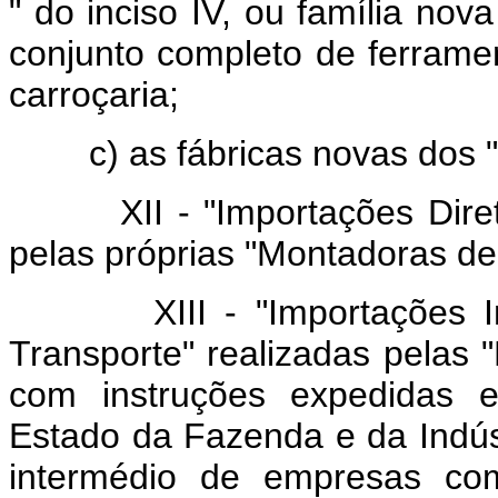
" do inciso IV, ou família no
conjunto completo de ferrame
carroçaria;
c) as fábricas novas dos "Ben
XII - "Importações Diretas
pelas próprias "Montadoras de
XIII - "Importações Indir
Transporte" realizadas pelas 
com instruções expedidas e
Estado da Fazenda e da Indús
intermédio de empresas come