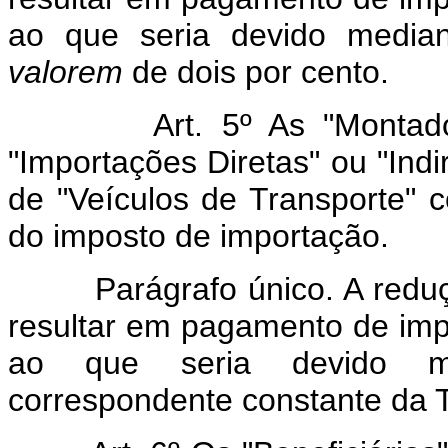
ao que seria devido media
valorem
de dois por cento.
Art. 5º As "Montadoras 
"Importações Diretas" ou "Ind
de "Veículos de Transporte" 
do imposto de importação.
Parágrafo único. A redução
resultar em pagamento de impo
ao que seria devido me
correspondente constante da 