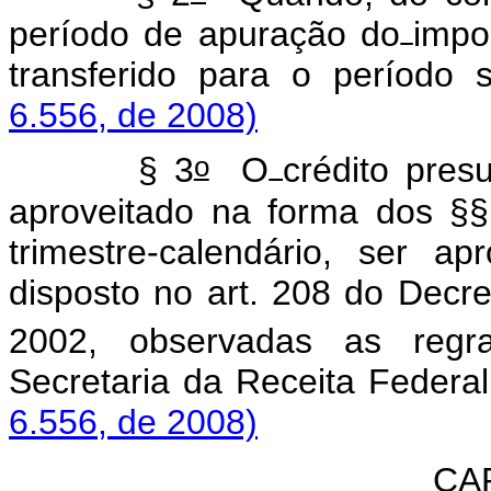
período de apuração do
impo
transferido para o período 
6.556, de 2008)
o
§ 3
O
crédito pres
aproveitado na forma dos §§
trimestre-calendário, ser 
disposto no art. 208 do Decre
2002, observadas as regr
Secretaria da Receita Federal
6.556, de 2008)
CA