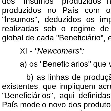
dos "Insumos" produzidos 
produzidos no País com o
"lnsumos", deduzidos os im
realizadas sob o regime d
global de cada "Beneficiário",
XI -
"Newcomers":
a) os "Beneficiários" que ve
b) as linhas de produção n
existentes, que impliquem ac
"Beneficiários", aqui defini
País modelo novo dos produto