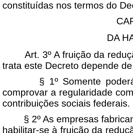
constituídas nos termos do Dec
CAP
DA H
Art. 3º A fruição da reduçã
trata este Decreto depende de 
§ 1º Somente poderá habi
comprovar a regularidade com
contribuições sociais federais.
§ 2º As empresas fabricant
habilitar-se à fruição da redu