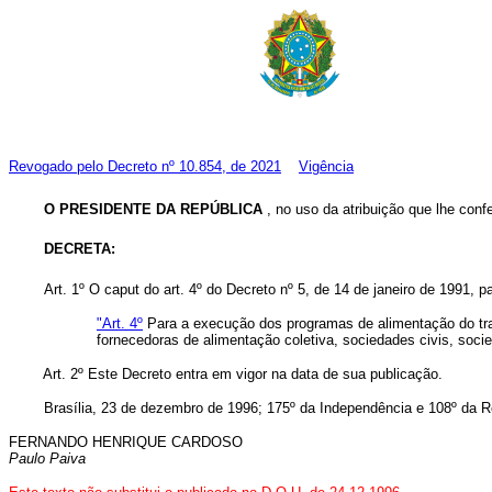
Revogado pelo
Decreto nº 10.854, de 2021
Vigência
O
PRESIDENTE DA REPÚBLICA
, no uso da atribuição que lhe confe
DECRETA:
Art. 1º O caput do art. 4º do Decreto nº 5, de 14 de janeiro de 1991, 
"Art. 4º
Para a execução dos programas de alimentação do traba
fornecedoras de alimentação coletiva, sociedades civis, soci
Art. 2º Este Decreto entra em vigor na data de sua publicação.
Brasília, 23 de dezembro de 1996; 175º da Independência e 108º da Re
FERNANDO HENRIQUE CARDOSO
Paulo Paiva