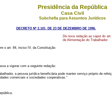
Presidência da República
Casa Civil
Subchefia para Assuntos Jurídicos
DECRETO Nº 2.101, DE 23 DE DEZEMBRO DE 1996.
Dá nova redação ao caput do art.
de Alimentação do Trabalhador.
re o art. 84, inciso IV, da Constituição.
passa a vigorar com a seguinte redação:
lhador, a pessoa jurídica beneficiária pode manter serviço próprio de refeiç
edades comerciais e sociedades cooperativas."
pública.