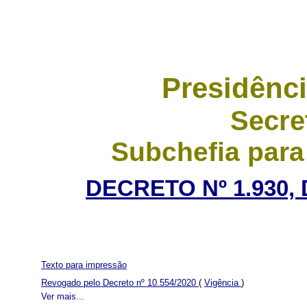
Presidênci
Secre
Subchefia para
DECRETO Nº 1.930, 
Texto para impressão
Revogado pelo Decreto nº 10.554/2020
(
Vigência
)
Ver mais...