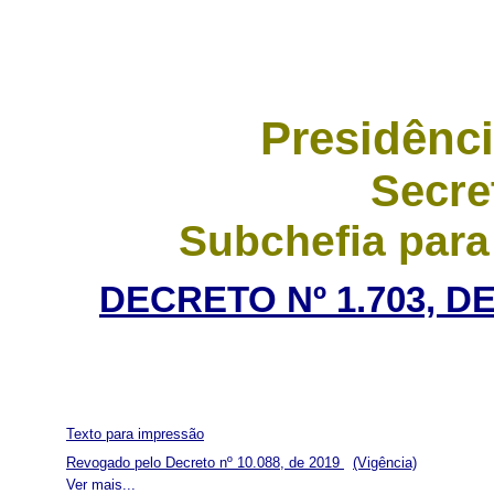
Presidênci
Secre
Subchefia para
DECRETO Nº 1.703, D
Texto para impressão
Revogado pelo Decreto nº 10.088, de 2019
(Vigência)
Ver mais...