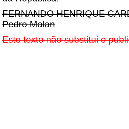
FERNANDO HENRIQUE CA
Pedro Malan
Este texto não substitui o pub