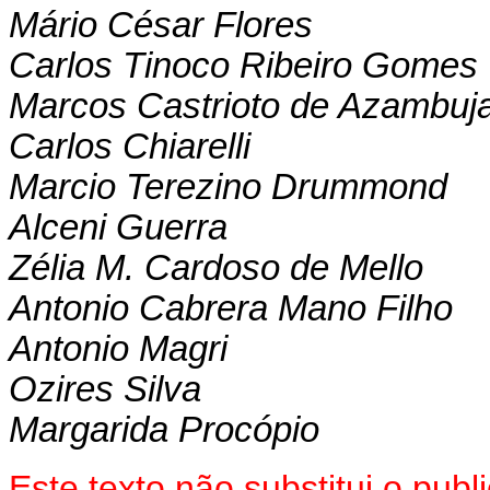
Mário César Flores
Carlos Tinoco Ribeiro Gomes
Marcos Castrioto de Azambuj
Carlos Chiarelli
Marcio Terezino Drummond
Alceni Guerra
Zélia M. Cardoso de Mello
Antonio Cabrera Mano Filho
Antonio Magri
Ozires Silva
Margarida Procópio
Este texto não substitui o pub