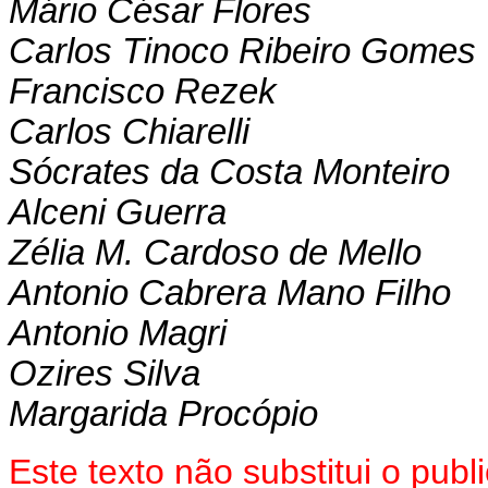
Mário César Flores
Carlos Tinoco Ribeiro Gomes
Francisco Rezek
Carlos Chiarelli
Sócrates da Costa Monteiro
Alceni Guerra
Zélia M. Cardoso de Mello
Antonio Cabrera Mano Filho
Antonio Magri
Ozires Silva
Margarida Procópio
Este texto não substitui o pub