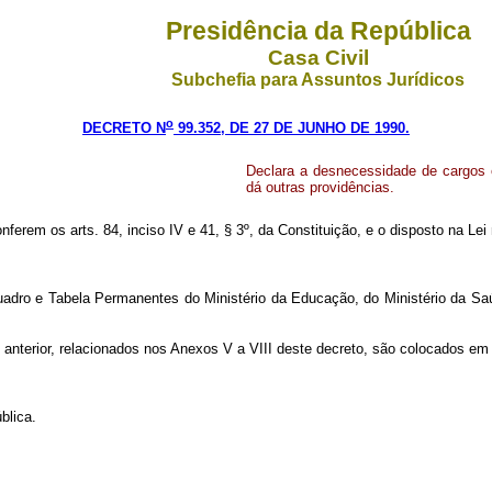
Presidência da República
Casa Civil
Subchefia para Assuntos Jurídicos
o
DECRETO N
99.352, DE 27 DE JUNHO DE 1990.
Declara a desnecessidade de cargos
dá outras providências.
nferem os arts. 84, inciso IV e 41, § 3º, da Constituição, e o disposto na Lei 
dro e Tabela Permanentes do Ministério da Educação, do Ministério da Saúd
 anterior, relacionados nos Anexos V a VIII deste decreto, são colocados em
blica.