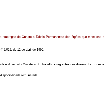
 e empregos do Quadro e Tabela Permanentes dos órgãos que menciona e
nº 8.028, de 12 de abril de 1990,
e e do extinto Ministério do Trabalho integrantes dos Anexos I a IV deste
 disponibilidade remunerada.