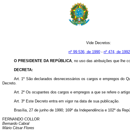
Vide Decretos:
nº 99.536, de 1990
-
nº 474, de 1992
O PRESIDENTE DA REPÚBLICA
, no uso das atribuições que lhe co
DECRETA:
Art. 1º São declarados desnecessários os cargos e empregos do Qua
Decreto.
Art. 2º Os ocupantes dos cargos e empregos a que se refere o artigo
Art. 3º Este Decreto entra em vigor na data de sua publicação.
Brasília, 27 de junho de 1990; 169º da Independência e 102º da Repú
FERNANDO COLLOR
Bernardo Cabral
Mário César Flores