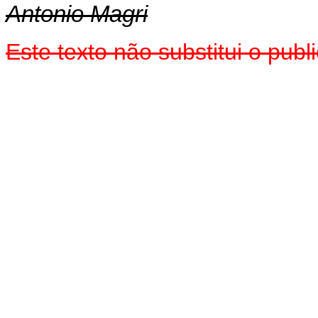
Antonio Magri
Este texto não substitui o pub