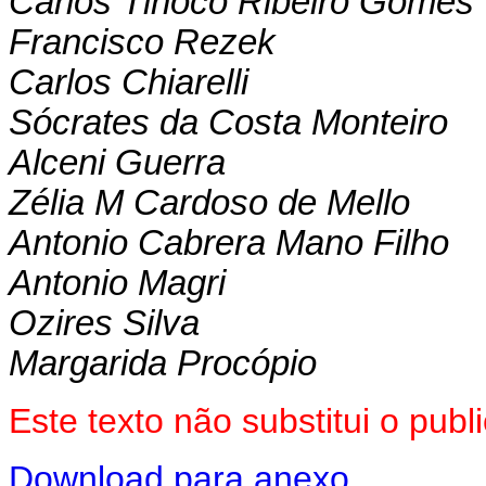
Carlos Tinoco Ribeiro Gomes
Francisco Rezek
Carlos Chiarelli
Sócrates da Costa Monteiro
Alceni Guerra
Zélia M Cardoso de Mello
Antonio Cabrera Mano Filho
Antonio Magri
Ozires Silva
Margarida Procópio
Este texto não substitui o pub
Download para anexo