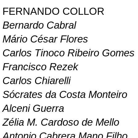
FERNANDO COLLOR
Bernardo Cabral
Mário César Flores
Carlos Tinoco Ribeiro Gomes
Francisco Rezek
Carlos Chiarelli
Sócrates da Costa Monteiro
Alceni Guerra
Zélia M. Cardoso de Mello
Antonio Cabrera Mano Filho