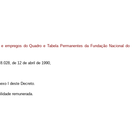
s e empregos do Quadro e Tabela Permanentes da Fundação Nacional do
 8.028, de 12 de abril de 1990,
exo I deste Decreto.
ilidade remunerada.