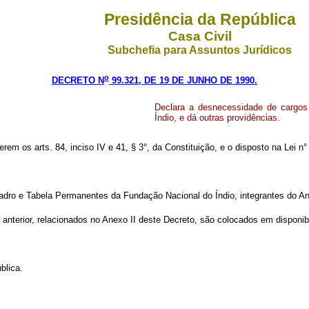
Presidência da República
Casa Civil
Subchefia para Assuntos Jurídicos
o
DECRETO N
99.321, DE 19 DE JUNHO DE 1990.
Declara a desnecessidade de cargo
Índio, e dá outras providências.
erem os arts. 84, inciso IV e 41, § 3°, da Constituição, e o disposto na Lei n°
ro e Tabela Permanentes da Fundação Nacional do Índio, integrantes do An
anterior, relacionados no Anexo II deste Decreto, são colocados em disponib
blica.