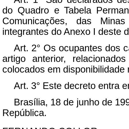
do Quadro e Tabela Permane
Comunicações, das Minas
integrantes do Anexo I deste d
Art.
2° Os ocupantes dos c
artigo anterior, relacionad
colocados em disponibilidade
Art.
3° Este decreto entra e
Brasília, 18 de junho de 1
República.