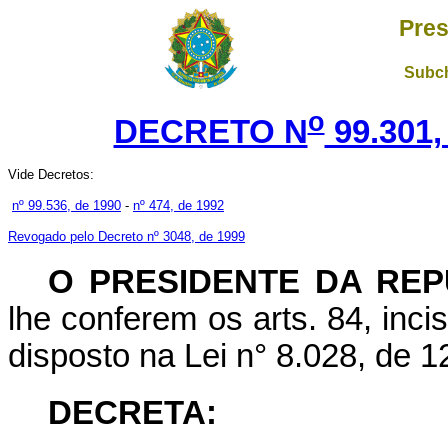
Pres
Subch
o
DECRETO N
99.301,
Vide Decretos:
nº 99.536, de 1990
-
nº 474, de 1992
Revogado pelo Decreto nº 3048, de 1999
O PRESIDENTE DA REP
lhe conferem os arts. 84, incis
disposto na Lei n° 8.028, de 1
DECRETA: