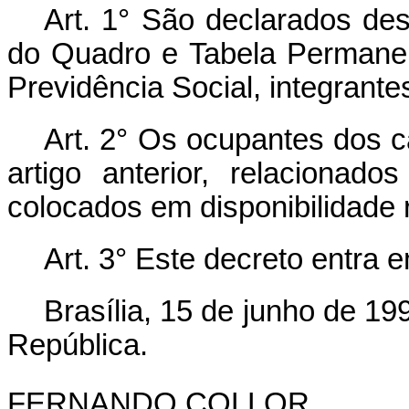
Art.
1° São declarados des
do Quadro e Tabela Permanen
Previdência Social, integrante
Art.
2° Os ocupantes dos c
artigo anterior, relacionad
colocados em disponibilidade
Art.
3° Este decreto entra e
Brasília, 15 de junho de 1
República.
FERNANDO COLLOR