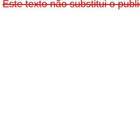
Este texto não substitui o pub