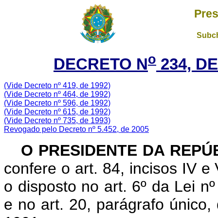
Pres
Subch
o
DECRETO N
234, D
(Vide Decreto nº 419, de 1992)
(Vide Decreto nº 464, de 1992)
(Vide Decreto nº 596, de 1992)
(Vide Decreto nº 615, de 1992)
(Vide Decreto nº 735, de 1993)
Revogado pelo Decreto nº 5.452, de 2005
O PRESIDENTE DA REPÚ
confere o art. 84, incisos IV e
o disposto no art. 6º da Lei 
e no art. 20, parágrafo único,