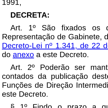
1991,
DECRETA:
Art. 1º São fixados os q
Representação de Gabinete, de
Decreto-Lei nº 1.341, de 22 
do
anexo
a este Decreto.
Art. 2º Poderão ser mant
contados da publicação dest
Funções de Direção Intermedi
este Decreto.
§ 1º Findo o prazo a qu