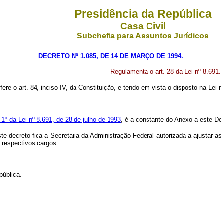
Presidência da República
Casa Civil
Subchefia para Assuntos Jurídicos
DECRETO Nº 1.085, DE 14 DE MARÇO DE 1994.
Regulamenta o art. 28 da Lei nº 8.691,
fere o art. 84, inciso IV, da Constituição, e tendo em vista o disposto na Lei 
. 1º da Lei nº 8.691, de 28 de julho de 1993
, é a constante do Anexo a este De
ste decreto fica a Secretaria da Administração Federal autorizada a ajustar a
 respectivos cargos.
pública.