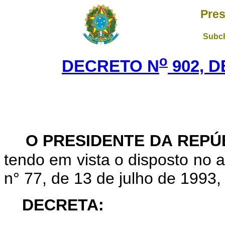
Pres
Subch
o
DECRETO N
902, D
O PRESIDENTE DA REPÚ
tendo em vista o disposto no ar
n° 77, de 13 de julho de 1993,
DECRETA: