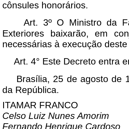
cônsules honorários.
Art. 3º O Ministro da 
Exteriores baixarão, em co
necessárias à execução deste
Art. 4° Este Decreto entra 
Brasília, 25 de agosto de
da República.
ITAMAR FRANCO
Celso Luiz Nunes Amorim
Fernando Henrique Cardoso