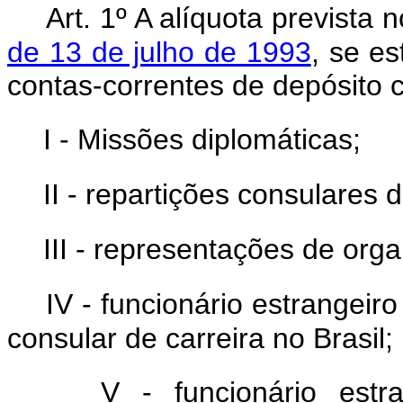
Art. 1º A alíquota prevista 
de 13 de julho de 1993
, se e
contas-correntes de depósito c
I - Missões diplomáticas;
II - repartições consulares d
III - representações de orga
IV - funcionário estrangeir
consular de carreira no Brasil;
V - funcionário estr