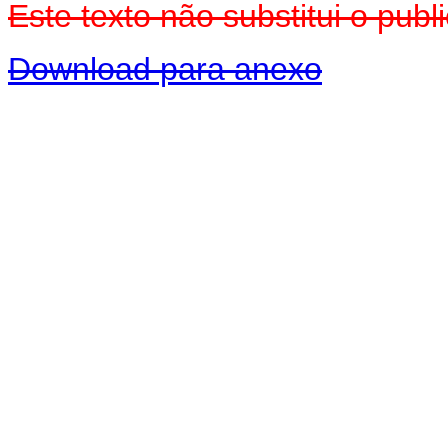
Este texto não substitui o pub
Download para anexo