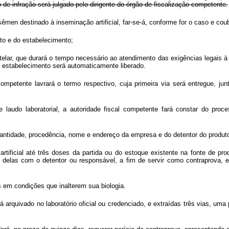
de infração será julgado pelo dirigente do órgão de fiscalização competente.
sêmen destinado à inseminação artificial, far-se-á, conforme for o caso e cou
uto e do estabelecimento;
telar, que durará o tempo necessário ao atendimento das exigências legais à
o estabelecimento será automaticamente liberado.
competente lavrará o termo respectivo, cuja primeira via será entregue, ju
 laudo laboratorial, a autoridade fiscal competente fará constar do proc
quantidade, procedência, nome e endereço da empresa e do detentor do produt
tificial até três doses da partida ou do estoque existente na fonte de pr
delas com o detentor ou responsável, a fim de servir como contraprova, e 
 em condições que inalterem sua biologia.
 arquivado no laboratório oficial ou credenciado, e extraídas três vias, uma 