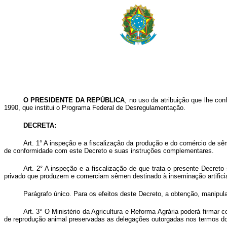
O PRESIDENTE DA REPÚBLICA
, no uso da atribuição que lhe con
1990, que institui o Programa Federal de Desregulamentação.
DECRETA:
Art. 1° A inspeção e a fiscalização da produção e do comércio de sê
de conformidade com este Decreto e suas instruções complementares.
Art. 2° A inspeção e a fiscalização de que trata o presente Decreto
privado que produzem e comerciam sêmen destinado à inseminação artificia
Parágrafo único. Para os efeitos deste Decreto, a obtenção, manipul
Art. 3° O Ministério da Agricultura e Reforma Agrária poderá firm
de reprodução animal preservadas as delegações outorgadas nos termos do a