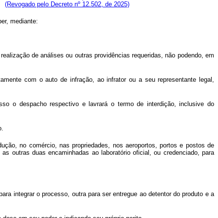
(Revogado pelo Decreto nº 12.502, de 2025)
ber, mediante:
 realização de análises ou outras providências requeridas, não podendo, em
ntamente com o auto de infração, ao infrator ou a seu representante legal,
esso o despacho respectivo e lavrará o termo de interdição, inclusive do
o.
odução, no comércio, nas propriedades, nos aeroportos, portos e postos de
as outras duas encaminhadas ao laboratório oficial, ou credenciado, para
para integrar o processo, outra para ser entregue ao detentor do produto e a