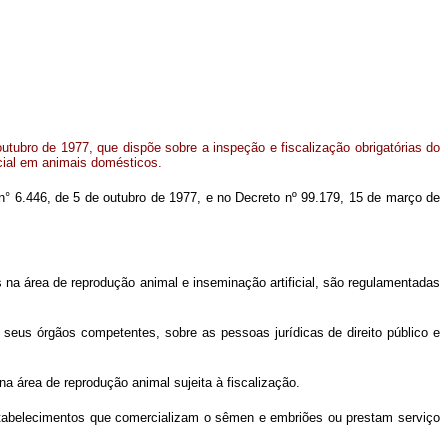
utubro de 1977, que dispõe sobre a inspeção e fiscalização obrigatórias do
cial em animais domésticos.
ei n° 6.446, de 5 de outubro de 1977, e no Decreto nº 99.179, 15 de março de
 na área de reprodução animal e inseminação artificial, são regulamentadas
de seus órgãos competentes, sobre as pessoas jurídicas de direito público e
a área de reprodução animal sujeita à fiscalização.
estabelecimentos que comercializam o sêmen e embriões ou prestam serviço