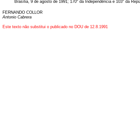
Brasília, 9 de agosto de 1991; 170° da Independência e 103° da Repú
FERNANDO COLLOR
Antonio Cabrera
Este texto não substitui o publicado no DOU de 12.8.1991