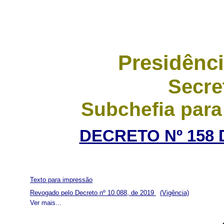
Presidênci
Secre
Subchefia para
DECRETO Nº 158 
Texto para impressão
Revogado pelo Decreto nº 10.088, de 2019
(Vigência)
Ver mais...