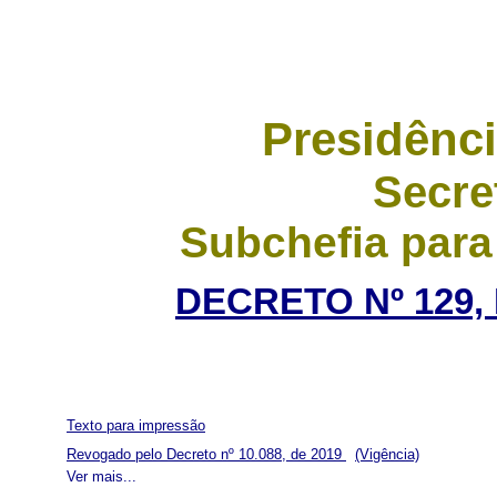
Presidênci
Secre
Subchefia para
DECRETO Nº 129, 
Texto para impressão
Revogado pelo Decreto nº 10.088, de 2019
(Vigência)
Ver mais...