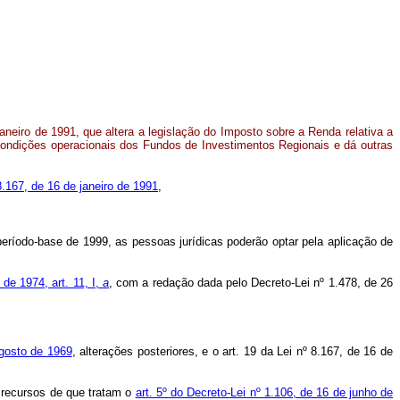
aneiro de 1991, que altera a legislação do Imposto sobre a Renda relativa a
 condições operacionais dos Fundos de Investimentos Regionais e dá outras
8.167, de 16 de janeiro de 1991
,
 período-base de 1999, as pessoas jurídicas poderão optar pela aplicação de
de 1974, art. 11, I,
a
, com a redação dada pelo Decreto-Lei nº 1.478, de 26
agosto de 1969
, alterações posteriores, e o art. 19 da Lei nº 8.167, de 16 de
s recursos de que tratam o
art. 5º do Decreto-Lei nº 1.106, de 16 de junho de