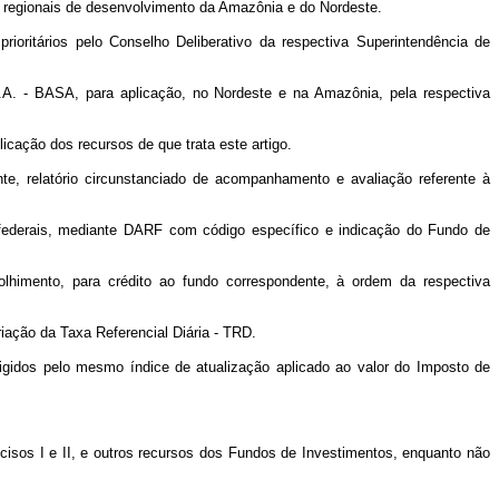
os regionais de desenvolvimento da Amazônia e do Nordeste.
ioritários pelo Conselho Deliberativo da respectiva Superintendência de
A. - BASA, para aplicação, no Nordeste e na Amazônia, pela respectiva
cação dos recursos de que trata este artigo.
te, relatório circunstanciado de acompanhamento e avaliação referente à
tos federais, mediante DARF com código específico e indicação do Fundo de
lhimento, para crédito ao fundo correspondente, à ordem da respectiva
riação da Taxa Referencial Diária - TRD.
igidos pelo mesmo índice de atualização aplicado ao valor do Imposto de
ncisos I e II, e outros recursos dos Fundos de Investimentos, enquanto não