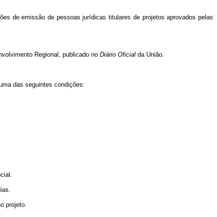
es de emissão de pessoas jurídicas titulares de projetos aprovados pelas
envolvimento Regional, publicado no
Diário Oficial
da União.
, uma das seguintes condições:
cial.
ias.
o projeto.