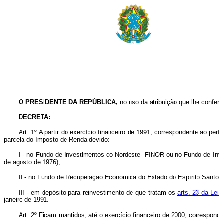
O PRESIDENTE DA REPÚBLICA,
no uso da atribuição que lhe confer
DECRETA:
Art. 1º A partir do exercício financeiro de 1991, correspondente ao p
parcela do Imposto de Renda devido:
I - no Fundo de Investimentos do Nordeste- FINOR ou no Fundo de I
de agosto de 1976);
II - no Fundo de Recuperação Econômica do Estado do Espírito Sant
III - em depósito para reinvestimento de que tratam os
arts. 23 da Le
janeiro de 1991.
Art. 2º Ficam mantidos, até o exercício financeiro de 2000, correspo