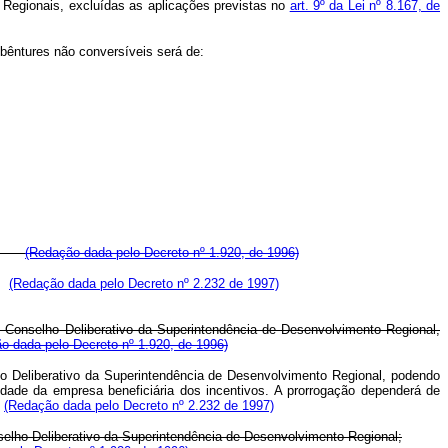
Regionais, excluídas as aplicações previstas no
art. 9º da Lei nº 8.167, de
ebêntures não conversíveis será de:
 ano;
(Redação dada pelo Decreto nº 1.920, de 1996)
(Redação dada pelo Decreto nº 2.232 de 1997)
 Conselho Deliberativo da Superintendência de Desenvolvimento Regional,
o dada pelo Decreto nº 1.920, de 1996)
elho Deliberativo da Superintendência de Desenvolvimento Regional, podendo
dade da empresa beneficiária dos incentivos. A prorrogação dependerá de
(Redação dada pelo Decreto nº 2.232 de 1997)
nselho Deliberativo da Superintendência de Desenvolvimento Regional;