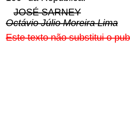
JOSÉ SARNEY
Octávio Júlio Moreira Lima
Este texto não substitui o p