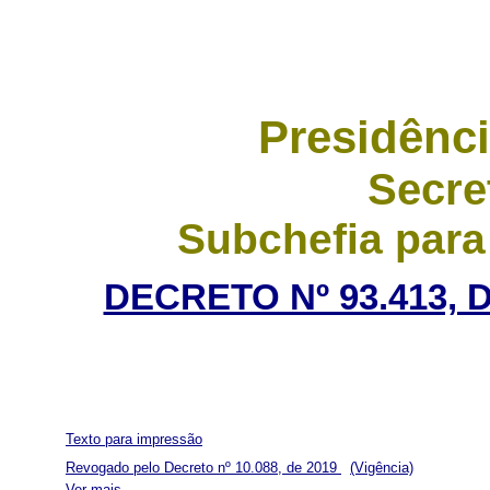
Presidênci
Secre
Subchefia para
DECRETO Nº 93.413, 
Texto para impressão
Revogado pelo Decreto nº 10.088, de 2019
(Vigência)
Ver mais...