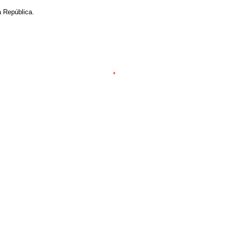
a República.
*