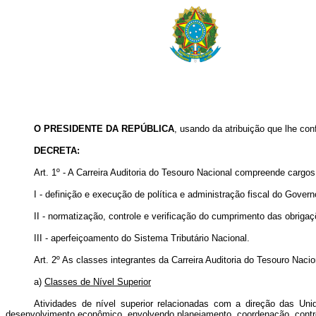
O PRESIDENTE DA REPÚBLICA
, usando da
atribuição
que lhe conf
DECRETA:
Art. 1º - A Carreira Auditoria do Tesouro Nacional compreende cargos
I - definição e execução de política e administração fiscal do Govern
II - normatização, controle e verificação do cumprimento das obrigaçõ
III - aperfeiçoamento do Sistema Tributário Nacional.
Art. 2º As classes integrantes da Carreira Auditoria do Tesouro Nacio
a)
Classes de Nível Superior
Atividades de nível superior relacionadas com a direção das Uni
desenvolvimento econômico, envolvendo planejamento, coordenação, contro