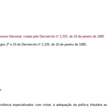
esouro Nacional, criada pelo Decreto-lei nº 2.225, de 10 de janeiro de 1985.
igos 2º e 10 do Decreto-lei nº 2.225, de 10 de janeiro de 1985,
s:
stência especializados com vistas à adequação da política tributária ao