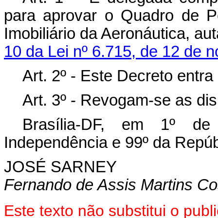
para aprovar o Quadro de P
Imobiliário da Aeronáutica, au
10 da Lei nº 6.715, de 12 de 
Art. 2º - Este Decreto entr
Art. 3º - Revogam-se as dis
Brasília-DF, em 1º d
Independência e 99º da Repúb
JOSÉ SARNEY
Fernando de Assis Martins Co
Este texto não substitui o pu