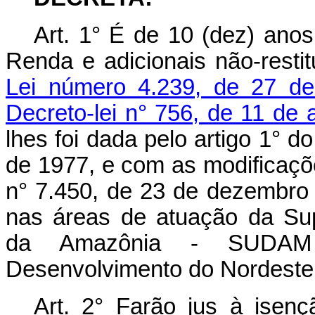
Art. 1° É de 10 (dez) ano
Renda e adicionais não-resti
Lei número 4.239, de 27 d
Decreto-lei n° 756, de 11 de
lhes foi dada pelo artigo 1° do
de 1977, e com as modificaçõe
n° 7.450, de 23 de dezembro
nas áreas de atuação da Su
da Amazônia - SUDAM 
Desenvolvimento do Nordest
Art. 2° Farão jus à isenç