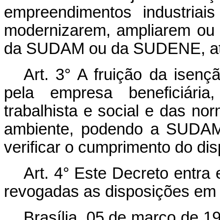
empreendimentos industriai
modernizarem, ampliarem ou 
da SUDAM ou da SUDENE, até
Art. 3° A fruição da isenç
pela empresa beneficiária,
trabalhista e social e das no
ambiente, podendo a SUDAM
verificar o cumprimento do dis
Art. 4° Este Decreto entra
revogadas as disposições em 
Brasília, 05 de março de 1