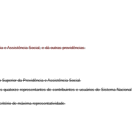
a e Assistência Social, e dá outras providências.
o Superior da Previdência e Assistência Social.
is quatorze representantes de contribuintes e usuários do Sistema Nacional
ritério de máxima representatividade.