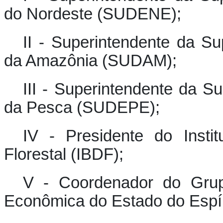
do Nordeste (SUDENE);
II - Superintendente da S
da Amazônia (SUDAM);
III - Superintendente da S
da Pesca (SUDEPE);
IV - Presidente do Instit
Florestal (IBDF);
V - Coordenador do Grup
Econômica do Estado do Espí