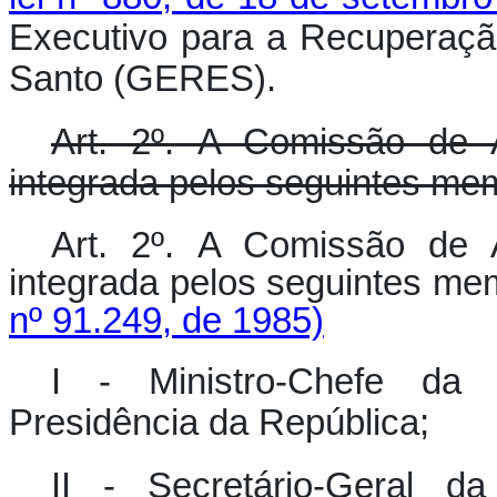
Executivo para a Recuperaçã
Santo (GERES).
Art. 2º.
A Comissão de Av
integrada pelos seguintes me
Art. 2º.
A Comissão de Av
integrada pelos seguintes m
nº 91.249, de 1985)
I - Ministro-Chefe da 
Presidência da República;
II - Secretário-Geral d