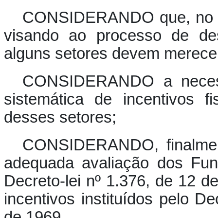
CONSIDERANDO que, no co
visando ao processo de des
alguns setores devem merecer 
CONSIDERANDO a necessi
sistemática de incentivos 
desses setores;
CONSIDERANDO, finalment
adequada avaliação dos Fun
Decreto-lei nº 1.376, de 12
incentivos instituídos pelo D
de 1969,