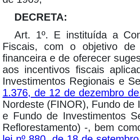
DECRETA:
Art. 1º.
E instituída a Co
Fiscais, com o objetivo de
financeira e de oferecer suge
aos incentivos fiscais apli
Investimentos Regionais e Se
1.376, de 12 de dezembro de
Nordeste (FINOR), Fundo de 
e Fundo de Investimentos Se
Reflorestamento) -, bem como
lei nº 880, de 18 de setembr