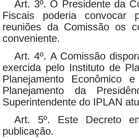
Art. 3º.
O Presidente da Co
Fiscais poderia convocar p
reuniões da Comissão os co
conveniente.
Art. 4º.
A Comissão disporá
exercida pelo Instituto de Pl
Planejamento Econômico e 
Planejamento da Presidê
Superintendente do IPLAN atu
Art. 5º.
Este Decreto en
publicação.