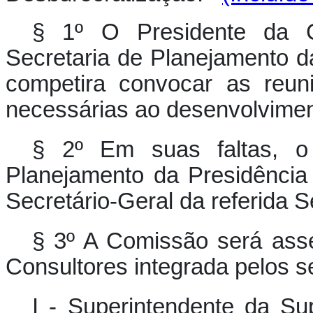
§ 1º O Presidente da C
Secretaria de Planejamento d
competira convocar as reun
necessárias ao desenvolvimen
§ 2º Em suas faltas, o 
Planejamento da Presidência 
Secretário-Geral da referida S
§ 3º A Comissão será as
Consultores integrada pelos 
I - Superintendente da Su