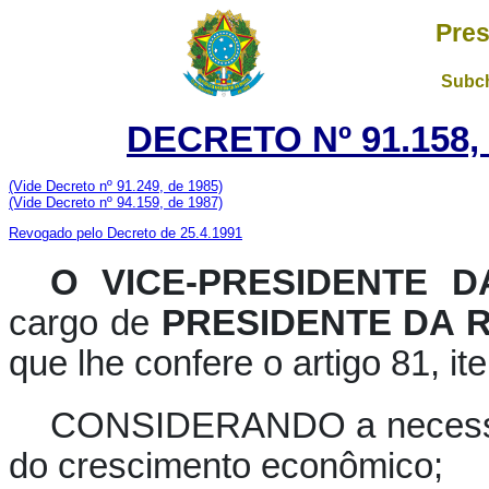
Pres
Subch
DECRETO Nº 91.158,
(Vide
Decreto nº 91.249, de 1985)
(Vide Decreto nº 94.159, de 1987)
Revogado pelo Decreto de 25.4.1991
O VICE-PRESIDENTE 
cargo de
PRESIDENTE DA 
que lhe confere o artigo 81, ite
CONSIDERANDO a necessid
do crescimento econômico;