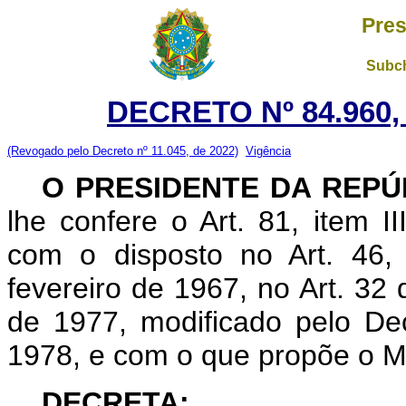
Pres
Subch
DECRETO Nº 84.960,
(Revogado pelo Decreto nº 11.045, de 2022)
Vigência
O PRESIDENTE DA REP
lhe confere o Art. 81, item I
com o disposto no Art. 46,
fevereiro de 1967, no Art. 32 
de 1977, modificado pelo De
1978, e com o que propõe o Min
DECRETA: