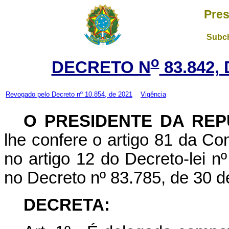
Pres
Subch
o
DECRETO N
83.842,
Revogado pelo
Decreto nº 10.854, de 2021
Vigência
O PRESIDENTE DA REP
lhe confere o artigo 81 da Con
no artigo 12 do Decreto-lei n
no Decreto nº 83.785, de 30 d
DECRETA: