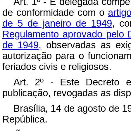
Art. 1º - É delegada compe
de conformidade com o
artig
de 5 de janeiro de 1949
, c
Regulamento aprovado pelo D
de 1949,
observadas as exigê
autorização para o funcion
feriados civis e religiosos.
Art. 2º - Este Decreto 
publicação, revogadas as disp
Brasília, 14 de agosto de 
República.