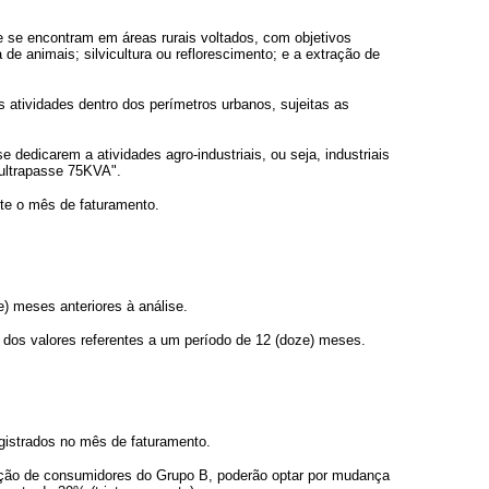
ue se encontram em áreas rurais voltados, com objetivos
de animais; silvicultura ou reflorescimento; e a extração de
atividades dentro dos perímetros urbanos, sujeitas as
dedicarem a atividades agro-industriais, ou seja, industriais
 ultrapasse 75KVA".
te o mês de faturamento.
) meses anteriores à análise.
 dos valores referentes a um período de 12 (doze) meses.
gistrados no mês de faturamento.
ligação de consumidores do Grupo B, poderão optar por mudança