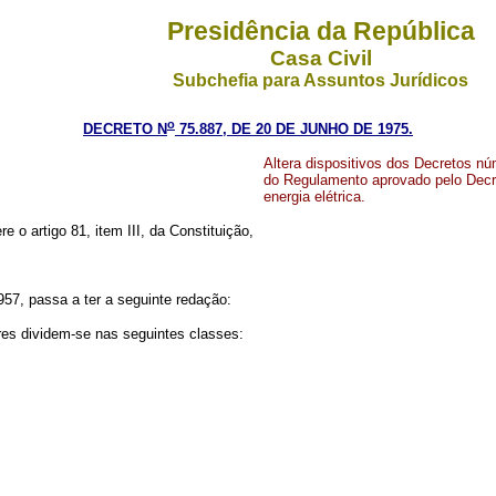
Presidência da República
Casa Civil
Subchefia para Assuntos Jurídicos
o
DECRETO N
75.887, DE 20 DE JUNHO DE 1975.
Altera dispositivos dos Decretos nú
do Regulamento aprovado pelo Decret
energia elétrica.
re o artigo 81, item III, da Constituição,
957, passa a ter a seguinte redação:
res dividem-se nas seguintes classes: