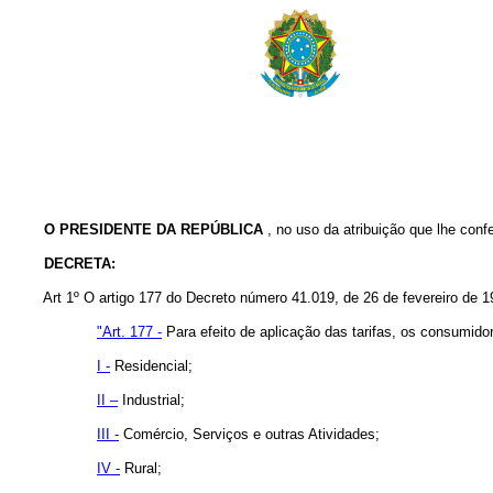
O PRESIDENTE DA REPÚBLICA
, no uso da atribuição que lhe confe
DECRETA:
Art 1º O artigo 177 do Decreto número 41.019, de 26 de fevereiro de 1
"Art. 177 -
Para efeito de aplicação das tarifas, os consumido
I -
Residencial;
II –
Industrial;
III -
Comércio, Serviços e outras Atividades;
IV -
Rural;