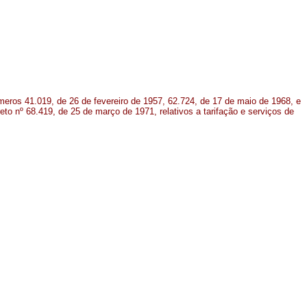
meros 41.019, de 26 de fevereiro de 1957, 62.724, de 17 de maio de 1968, e
o nº 68.419, de 25 de março de 1971, relativos a tarifação e serviços de