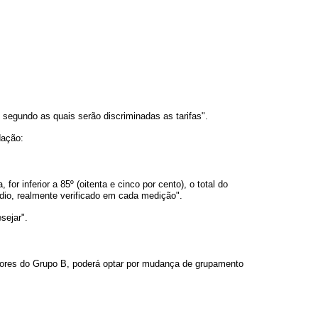
segundo as quais serão discriminadas as tarifas".
dação:
r inferior a 85º (oitenta e cinco por cento), o total do
médio, realmente verificado em cada medição".
sejar".
idores do Grupo B, poderá optar por mudança de grupamento