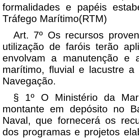
formalidades e papéis esta
Tráfego Marítimo(RTM)
Art. 7º Os recursos proven
utilização de faróis terão ap
envolvam a manutenção e a
marítimo, fluvial e lacustre a
Navegação.
§ 1º O Ministério da Mari
montante em depósito no Ba
Naval, que fornecerá os rec
dos programas e projetos ela