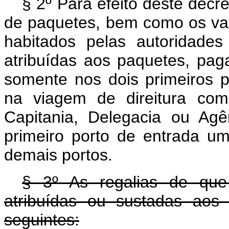
§ 2º Para efeito deste decr
de paquetes, bem como os vap
habitados pelas autoridades
atribuídas aos paquetes, paga
somente nos dois primeiros 
na viagem de direitura com
Capitania, Delegacia ou Agê
primeiro porto de entrada u
demais portos.
§ 3º As regalias de que 
atribuídas ou sustadas aos
seguintes: