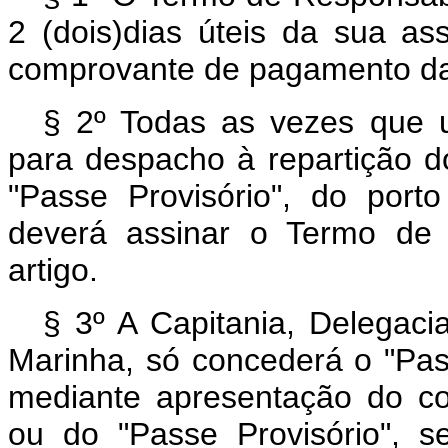
2 (dois)dias úteis da sua as
comprovante de pagamento da 
§ 2º Todas as vezes que u
para despacho à repartição d
"Passe Provisório", do port
deverá assinar o Termo de 
artigo.
§ 3º A Capitania, Delegacia
Marinha, só concederá o "Pas
mediante apresentação do c
ou do "Passe Provisório", s