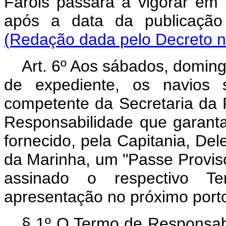
Faróis passará a vigorar em p
após a data da publicaçã
(Redação dada pelo Decreto n
Art. 6º Aos sábados, doming
de expediente, os navios 
competente da Secretaria da 
Responsabilidade que garanta
fornecido, pela Capitania, Del
da Marinha, um "Passe Provisór
assinado o respectivo Te
apresentação no próximo porto
§ 1º O Termo de Responsabi