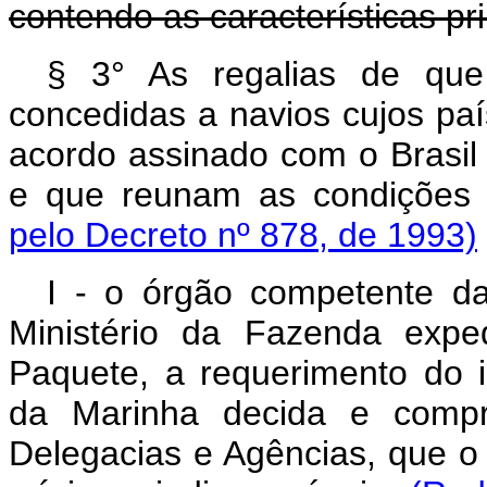
contendo as características pri
§ 3° As regalias de que 
concedidas a navios cujos paí
acordo assinado com o Brasil 
e que reunam as condições 
pelo Decreto nº 878, de 1993)
I - o órgão competente da
Ministério da Fazenda expe
Paquete, a requerimento do i
da Marinha decida e compro
Delegacias e Agências, que o