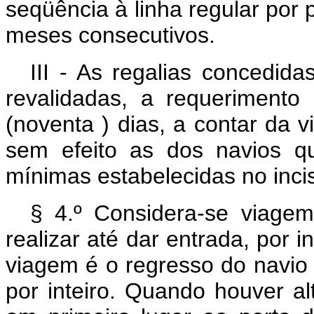
seqüência à linha regular por p
meses consecutivos.
III - As regalias concedida
revalidadas, a requerimento
(noventa ) dias, a contar da v
sem efeito as dos navios q
mínimas estabelecidas no incis
§ 4.º Considera-se viage
realizar até dar entrada, por i
viagem é o regresso do navio 
por inteiro. Quando houver a