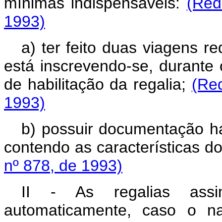
mínimas indispensáveis:
(Red
1993)
a) ter feito duas viagens r
está inscrevendo-se, durante
de habilitação da regalia;
(Re
1993)
b) possuir documentação há
contendo as características d
nº 878, de 1993)
II - As regalias assi
automaticamente, caso o n