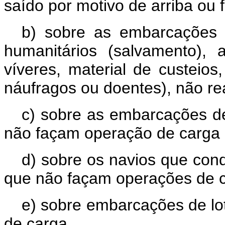
saído por motivo de arriba ou 
b) sobre as embarcações e
humanitários (salvamento),
víveres, material de custeio
náufragos ou doentes), não rea
c) sobre as embarcações de
não façam operação de carga 
d) sobre os navios que cond
que não façam operações de c
e) sobre embarcações de lot
de carga.