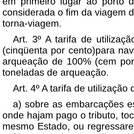
em primeiro lugar ao porto d
considerada o fim da viagem de 
torna-viagem.
Art. 3º A tarifa de utiliza
(cinqüenta por cento)para na
arqueação de 100% (cem por
toneladas de arqueação.
Art. 4º A tarifa de utilização
a) sobre as embarcações es
onde hajam pago o tributo, t
mesmo Estado, ou regressar