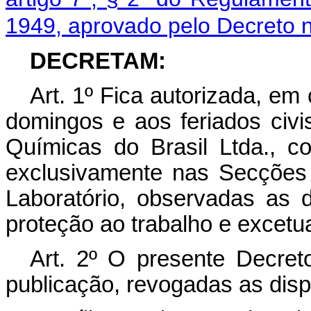
1949, aprovado pelo Decreto n
DECRETAM:
Art
. 1º Fica autorizada, em
domingos e aos feriados civi
Químicas do Brasil Ltda., 
exclusivamente nas Secções 
Laboratório, observadas as 
proteção ao trabalho e excetua
Art
. 2º O presente Decret
publicação, revogadas as disp