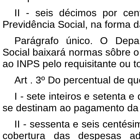
II - seis décimos por cen
Previdência Social, na forma d
Parágrafo único. O Depa
Social baixará normas sôbre o
ao INPS pelo requisitante ou 
Art . 3º Do percentual de que
I - sete inteiros e setenta 
se destinam ao pagamento da g
II - sessenta e seis centés
cobertura das despesas adm