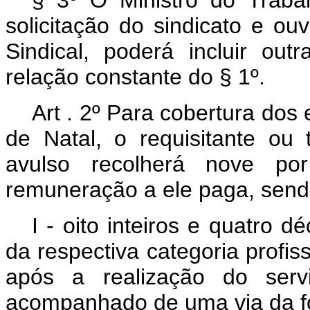
solicitação do sindicato e 
Sindical, poderá incluir out
relação constante do § 1º.
Art . 2º Para cobertura dos
de Natal, o requisitante ou
avulso recolherá nove po
remuneração a ele paga, send
I - oito inteiros e quatro 
da respectiva categoria profiss
após a realização do serv
acompanhado de uma via da f