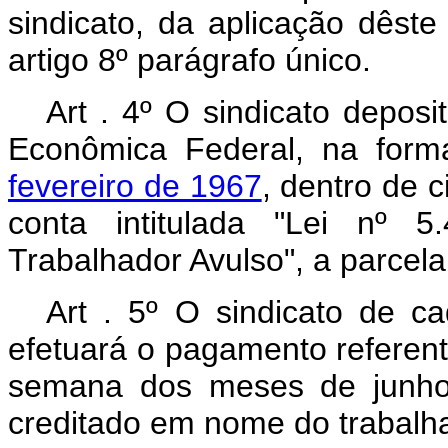
sindicato, da aplicação dêst
artigo 8º parágrafo único.
Art . 4º O sindicato depos
Econômica Federal, na for
fevereiro de 1967
, dentro de 
conta intitulada "Lei nº 5
Trabalhador Avulso", a parcela 
Art . 5º O sindicato de ca
efetuará o pagamento referente
semana dos meses de junho 
creditado em nome do trabalha