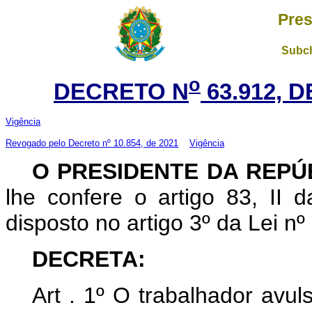
Pres
Subch
o
DECRETO N
63.912, 
Vigência
Revogado pelo
Decreto nº 10.854, de 2021
Vigência
O PRESIDENTE DA REP
lhe confere o artigo 83, II 
disposto no artigo 3º da Lei n
DECRETA:
Art . 1º O trabalhador avuls