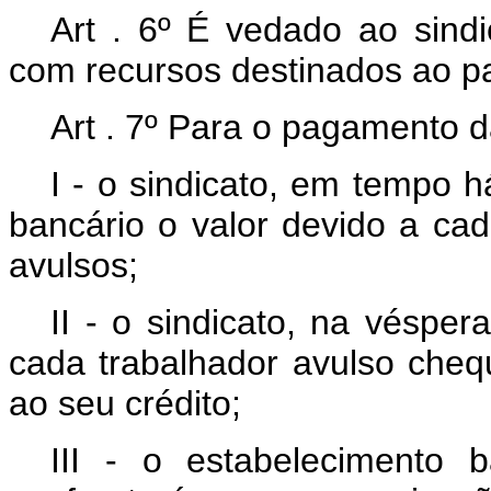
Art . 6º É vedado ao sindi
com recursos destinados ao pa
Art . 7º Para o pagamento da
I - o sindicato, em tempo 
bancário o valor devido a ca
avulsos;
II - o sindicato, na véspe
cada trabalhador avulso cheq
ao seu crédito;
III - o estabelecimento 