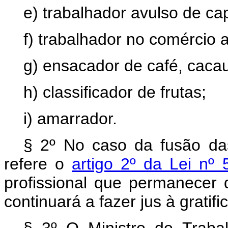
e) trabalhador avulso de ca
f) trabalhador no comércio
g) ensacador de café, cacau,
h) classificador de frutas;
i) amarrador.
§ 2º No caso da fusão das
refere o
artigo 2º da Lei nº
profissional que permanecer 
continuará a fazer jus à gratif
§ 3º O Ministro do Trabal