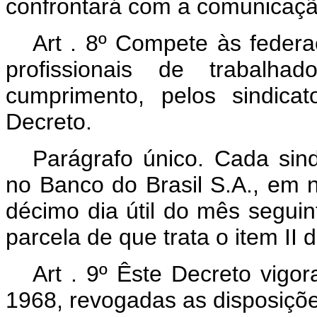
confrontará com a comunicação
Art . 8º Compete às federa
profissionais de trabalhad
cumprimento, pelos sindicat
Decreto.
Parágrafo único. Cada sind
no Banco do Brasil S.A., em 
décimo dia útil do mês seguin
parcela de que trata o item II d
Art . 9º Êste Decreto vigo
1968, revogadas as disposiçõe