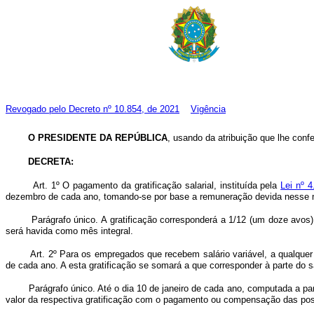
Revogado pelo
Decreto nº 10.854, de 2021
Vigência
O PRESIDENTE DA REPÚBLICA
, usando da atribuição que lhe confe
DECRETA:
Art. 1º O pagamento da gratificação salarial, instituída pela
Lei nº 4
dezembro de cada ano, tomando-se por base a remuneração devida nesse 
Parágrafo único. A gratificação corresponderá a 1/12 (um doze avos
será havida como mês integral.
Art. 2º Para os empregados que recebem salário variável, a qualquer
de cada ano. A esta gratificação se somará a que corresponder à parte do sal
Parágrafo único. Até o dia 10 de janeiro de cada ano, computada a pa
valor da respectiva gratificação com o pagamento ou compensação das pos