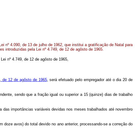
 nº 4.090, de 13 de julho de 1962, que institui a gratificação de Natal para
es introduzidas pela Lei nº 4.749, de 12 de agôsto de 1965.
a Lei nº 4.749, de 12 de agôsto de 1965,
9, de 12 de agôsto de 1965
, será efetuado pelo empregador até o dia 20 de
ente, sendo que a fração igual ou superior a 15 (quinze) dias de trabalho
oma das importâncias variáveis devidas nos meses trabalhados até novembro
um doze avos) do total devido no ano anterior, processando-se a correção do