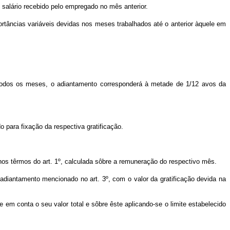
salário recebido pelo empregado no mês anterior.
rtâncias variáveis devidas nos meses trabalhados até o anterior àquele em
todos os meses, o adiantamento corresponderá à metade de 1/12 avos da
 para fixação da respectiva gratificação.
 nos têrmos do art. 1º, calculada sôbre a remuneração do respectivo mês.
adiantamento mencionado no art. 3º, com o valor da gratificação devida na
 em conta o seu valor total e sôbre êste aplicando-se o limite estabelecido