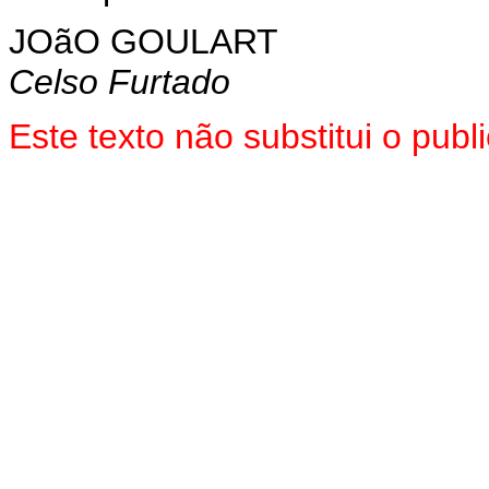
JOãO GOULART
Celso Furtado
Este texto não substitui o pu