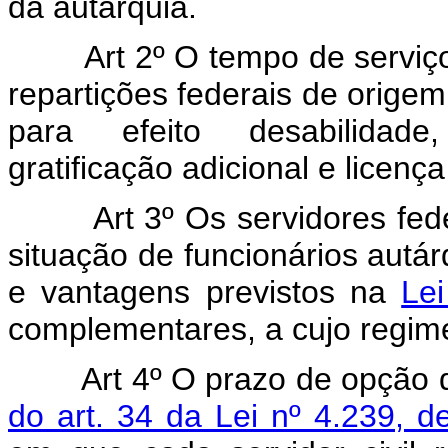
da autarquia.
Art 2º O tempo de serviço p
repartições federais de orige
para efeito desabilidade, 
gratificação adicional e licença
Art 3º Os servidores federa
situação de funcionários autá
e vantagens previstos na
Lei
complementares, a cujo regime d
Art 4º O prazo de opção 
do art. 34 da Lei nº 4.239, d