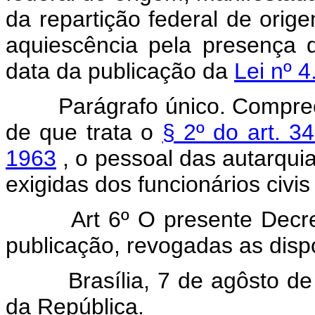
da repartição federal de orig
aquiescência pela presença 
data da publicação da
Lei nº 
Parágrafo único. Compreend
de que trata o
§ 2º do art. 3
1963
, o pessoal das autarqui
exigidas dos funcionários civis
Art 6º O presente Decreto 
publicação, revogadas as disp
Brasília, 7 de agôsto de 1
da República.