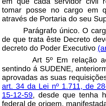
em que cada servidor civil r
tomar posse no cargo em q
através de Portaria do seu Su
Parágrafo único. O cargo e
de que trata êste Decreto de
decreto do Poder Executivo
(a
Art 5º Em relação aos se
sentindo á SUDENE, anteriorm
aprovadas as suas requisiçõe
art. 34 da Lei nº 1.711, de 2
15-12-59
, desde que tenha h
federal de origem, manifestada