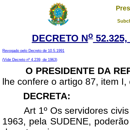
Pres
Subch
o
DECRETO N
52.325,
Revogado pelo Decreto de 10.5.1991
(Vide Decreto nº 4.239, de 1963)
O PRESIDENTE DA REP
lhe confere o artigo 87, item I,
DECRETA:
Art 1º Os servidores civis fe
1963, pela SUDENE, poderão i