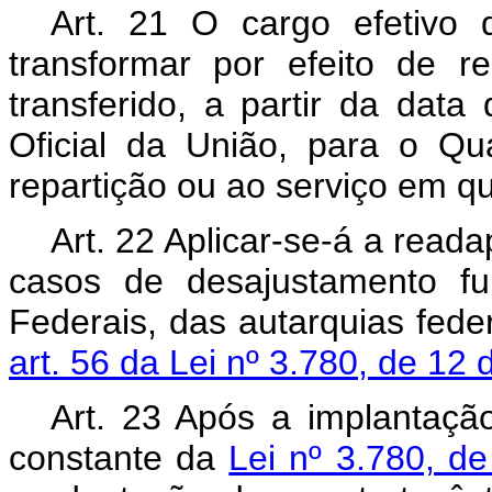
Art
. 21 O cargo efetivo d
transformar por efeito de 
transferido, a partir da data
Oficial da União, para o Q
repartição ou ao serviço em q
Art
. 22 Aplicar-se-á a read
casos de desajustamento fun
Federais, das autarquias fede
art. 56 da Lei nº 3.780, de 12 
Art
. 23 Após a implantação
constante da
Lei nº 3.780, d