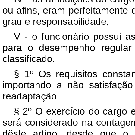
ou afins, eram perfeitamente 
grau e responsabilidade;
V - o funcionário possui a
para o desempenho regular
classificado.
§ 1º Os requisitos constan
importando a não satisfaçã
readaptação.
§ 2º O exercício do cargo 
será considerado na contagem
dêste artigo, desde que o