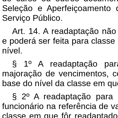
Seleção e Aperfeiçoamento 
Serviço Público.
Art
. 14. A readaptação não
e poderá ser feita para classe 
nível.
§ 1º A readaptação para
majoração de vencimentos, co
base do nível da classe em qu
§ 2º A readaptação para c
funcionário na referência de va
classe em que fôr readaptado,