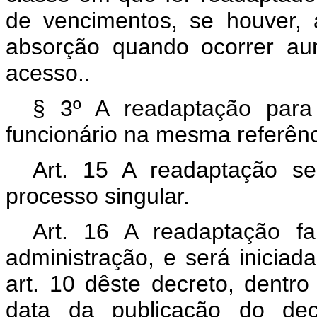
de vencimentos, se houver,
absorção quando ocorrer au
acesso..
§ 3º A readaptação para 
funcionário na mesma referênc
Art
. 15 A readaptação ser
processo singular.
Art
. 16 A readaptação far
administração, e será iniciad
art. 10 dêste decreto, dentr
data da publicação do de