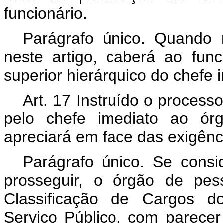
funcionário.
Parágrafo único. Quando 
neste artigo, caberá ao fun
superior hierárquico do chefe 
Art
. 17 Instruído o proces
pelo chefe imediato ao ór
apreciará em face das exigênc
Parágrafo único. Se cons
prosseguir, o órgão de pes
Classificação de Cargos do
Serviço Público, com parecer 