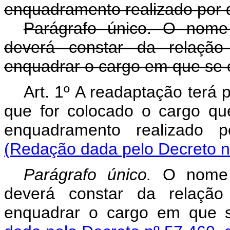
enquadramento realizado por 
Parágrafo único. O nome
deverá constar da relaçã
enquadrar o cargo em que se 
Art. 1º A readaptação terá 
que for colocado o cargo qu
enquadramento realizado p
(Redação dada pelo Decreto n
Parágrafo único.
O nome 
deverá constar da relaçã
enquadrar o cargo em que s