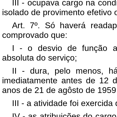
III - ocupava cargo na condi
isolado de provimento efetivo 
Art
. 7º. Só haverá readap
comprovado que:
I - o desvio de função a
absoluta do serviço;
II - dura, pelo menos, há
imediatamente antes de 12 d
anos de 21 de agôsto de 1959
III - a atividade foi exerci
IV - as atribuições do car