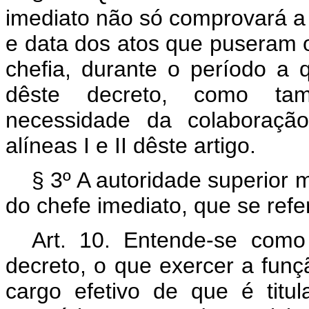
imediato não só comprovará a
e data dos atos que puseram o
chefia, durante o período a q
dêste decreto, como ta
necessidade da colaboração
alíneas I e II dêste artigo.
§ 3º A autoridade superior 
do chefe imediato, que se refer
Art
. 10. Entende-se como 
decreto, o que exercer a funç
cargo efetivo de que é tit