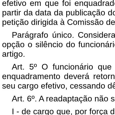
efetivo em que foi enquadra
partir da data da publicação 
petição dirigida à Comissão de
Parágrafo único. Considera
opção o silêncio do funcionár
artigo.
Art
. 5º O funcionário que
enquadramento deverá retorn
seu cargo efetivo, cessando dê
Art
. 6º. A readaptação não s
I - de cargo que, por força 