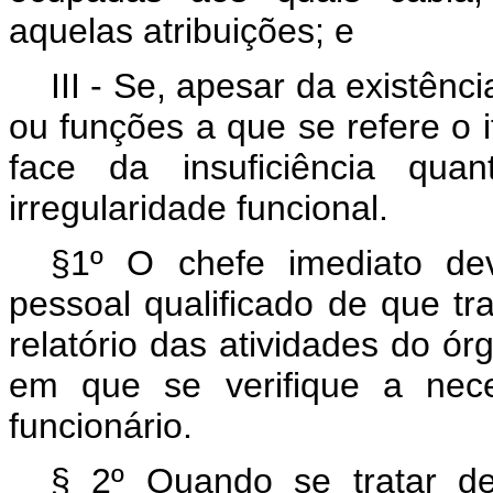
aquelas atribuições; e
III - Se, apesar da existên
ou funções a que se refere o i
face da insuficiência quant
irregularidade funcional.
§1º O chefe imediato dev
pessoal qualificado de que tra
relatório das atividades do órg
em que se verifique a nec
funcionário.
§ 2º Quando se tratar de 