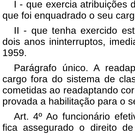
I - que exercia atribuições
que foi enquadrado o seu carg
II - que tenha exercido es
dois anos ininterruptos, ime
1959.
Parágrafo único. A read
cargo fora do sistema de clas
cometidas ao readaptando cor
provada a habilitação para o 
Art
. 4º Ao funcionário efet
fica assegurado o direito d