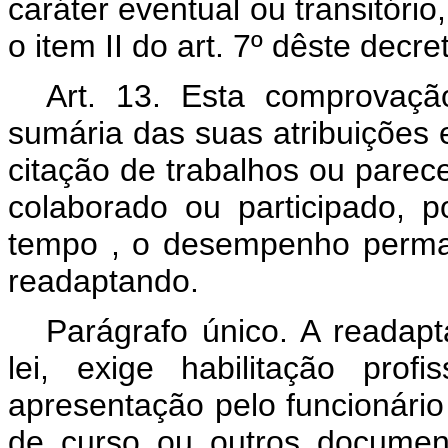
caráter eventual ou transitório
o item II do art. 7º dêste decre
Art
. 13. Esta comprovação
sumária das suas atribuições 
citação de trabalhos ou parec
colaborado ou participado, p
tempo , o desempenho perman
readaptando.
Parágrafo único. A readapt
lei, exige habilitação prof
apresentação pelo funcionário 
de curso ou outros documen