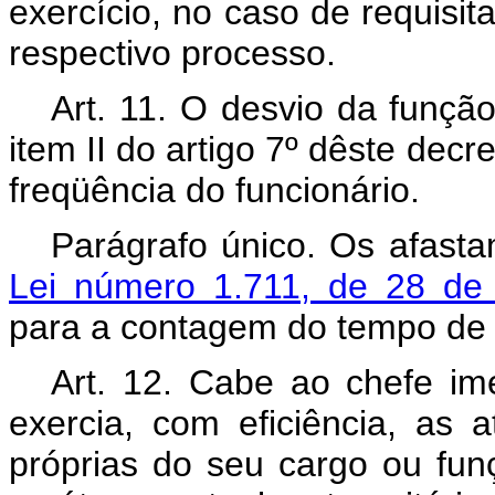
exercício, no caso de requisi
respectivo processo.
Art
. 11. O desvio da funçã
item II do artigo 7º dêste dec
freqüência do funcionário.
Parágrafo único. Os afast
Lei número 1.711, de 28 de
para a contagem do tempo de q
Art
. 12. Cabe ao chefe im
exercia, com eficiência, as 
próprias do seu cargo ou fu