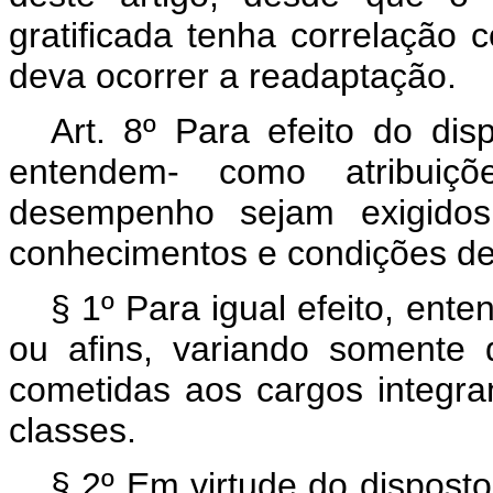
gratificada tenha correlação
deva ocorrer a readaptação.
Art
. 8º Para efeito do disp
entendem- como atribuiçõ
desempenho sejam exigidos
conhecimentos e condições de 
§ 1º Para igual efeito, en
ou afins, variando somente 
cometidas aos cargos integr
classes.
§ 2º Em virtude do dispost