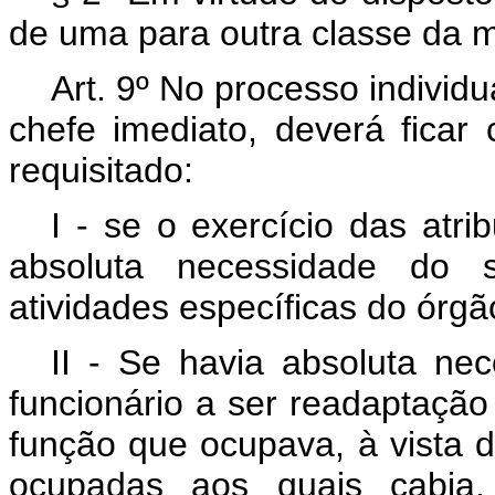
de uma para outra classe da 
Art
. 9º No processo individu
chefe imediato, deverá ficar
requisitado:
I - se o exercício das atr
absoluta necessidade do se
atividades específicas do órgã
II - Se havia absoluta nec
funcionário a ser readaptação
função que ocupava, à vista d
ocupadas aos quais cabia,