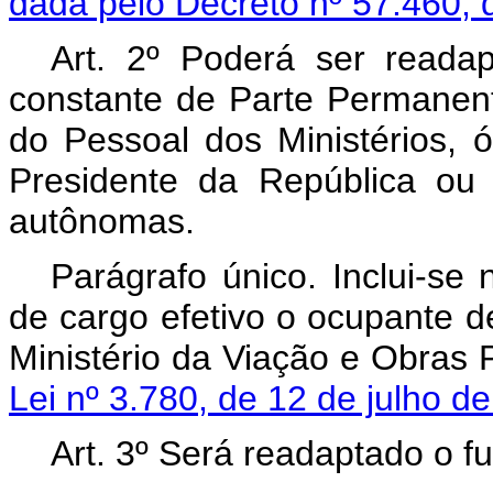
dada pelo Decreto nº 57.460, 
Art
. 2º Poderá ser readap
constante de Parte Permanen
do Pessoal dos Ministérios, 
Presidente da República ou 
autônomas.
Parágrafo único. Inclui-se
de cargo efetivo o ocupante d
Ministério da Viação e Obras 
Lei nº 3.780, de 12 de julho d
Art
. 3º Será readaptado o fu