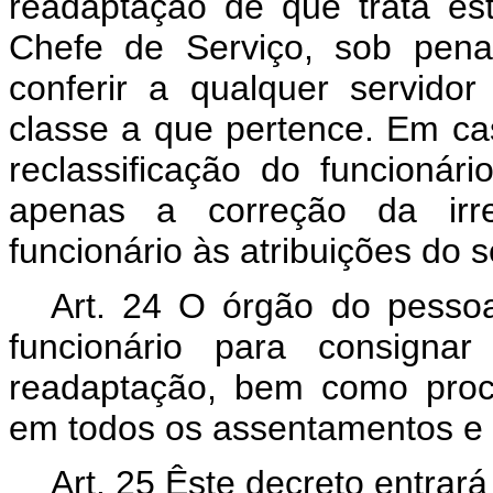
readaptação de que trata êst
Chefe de Serviço, sob pena
conferir a qualquer servidor
classe a que pertence. Em cas
reclassificação do funcionár
apenas a correção da irre
funcionário às atribuições do 
Art
. 24 O órgão do pessoal
funcionário para consigna
readaptação, bem como proc
em todos os assentamentos e f
Art.
25 Êste decreto entrará