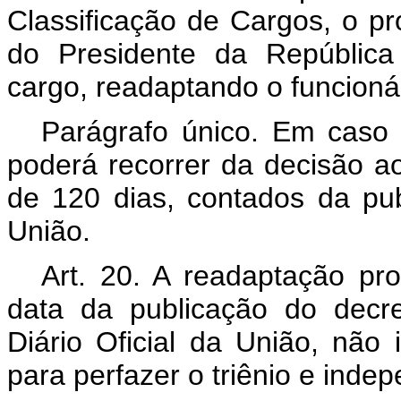
Classificação de Cargos, o p
do Presidente da República
cargo, readaptando o funcionár
Parágrafo único. Em caso c
poderá recorrer da decisão a
de 120 dias, contados da pub
União.
Art
. 20. A readaptação pro
data da publicação do decr
Diário Oficial da União, nã
para perfazer o triênio e inde