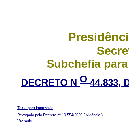
Presidênci
Secre
Subchefia para
O
DECRETO N
44.833,
Texto para impressão
Revogado pelo Decreto nº 10.554/2020
(
Vigência
)
Ver mais...