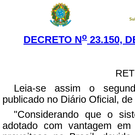
Su
o
DECRETO N
23.150, 
RET
Leia-se assim o segundo
publicado no Diário Oficial, d
"Considerando que o sist
adotado com vantagem em o