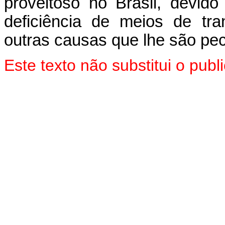
proveitoso no Brasil, devido
deficiência de meios de tr
outras causas que lhe são pec
Este texto não substitui o pub