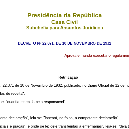
Presidência da República
Casa Civil
Subchefia para Assuntos Jurídicos
DECRETO Nº 22.071, DE 10 DE NOVEMBRO DE 1932
Aprova e manda executar o regulamen
Retificação
n. 22.071 de 10 de Novembro de 1932, publicado, no Diário Oficial de 12 de 
ulos de receita".
-se: “quantia recebida pelo responsavel".
tente declaração”, leia-se: "lançará, na folha, a competente declaração".
oficiais e praças”, e onde se lê: dêle transferidas a enfermarias”, leia-se: “dêla