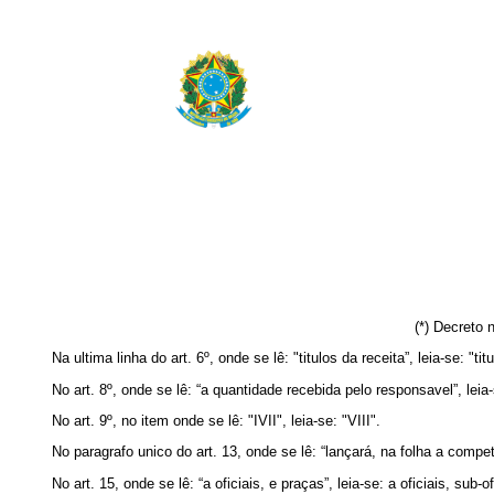
(*) Decreto 
Na ultima linha do art. 6º, onde se lê: "titulos da receita”, leia-se: "tit
No art. 8º, onde se lê: “a quantidade recebida pelo responsavel”, leia
No art. 9º, no item onde se lê: "IVII", leia-se: "VIII".
No paragrafo unico do art. 13, onde se lê: “lançará, na folha a compe
No art. 15, onde se lê: “a oficiais, e praças”, leia-se: a oficiais, sub-