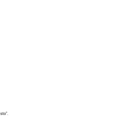
sto”.