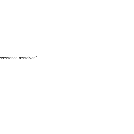
ecessarias ressalvas”.