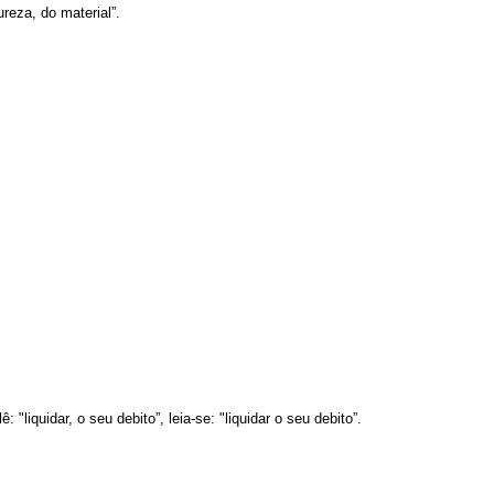
ureza, do material”.
 "liquidar, o seu debito”, leia-se: "liquidar o seu debito”.