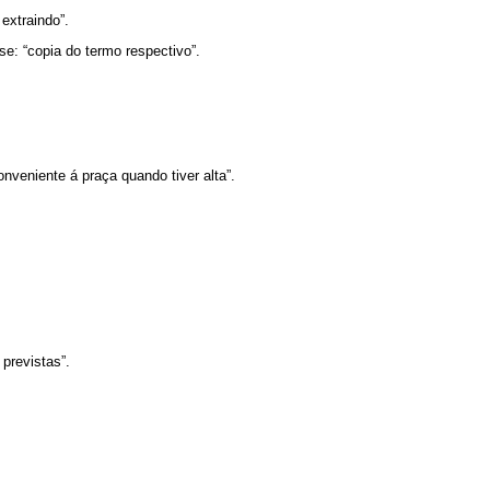
 extraindo”.
se: “copia do termo respectivo”.
onveniente á praça quando tiver alta”.
 previstas”.