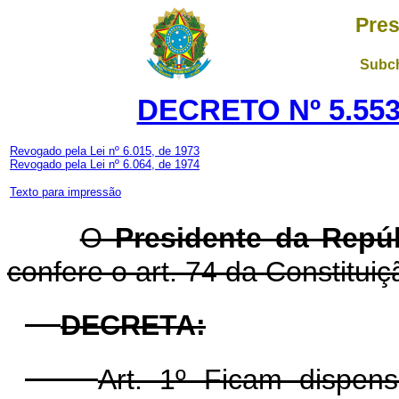
Pres
Subch
DECRETO Nº 5.553
Revogado pela Lei nº 6.015, de 1973
Revogado pela Lei nº 6.064, de 1974
Texto para impressão
O
Presidente da Repú
confere o art. 74 da Constituiç
DECRETA:
Art. 1º Ficam dispens