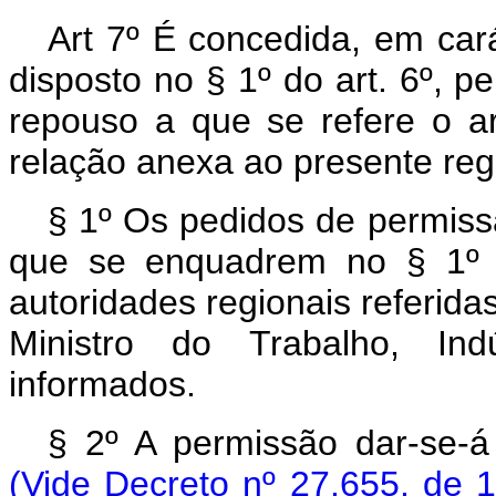
Art 7º É concedida, em ca
disposto no § 1º do art. 6º, p
repouso a que se refere o ar
relação anexa ao presente re
§ 1º Os pedidos de permissã
que se enquadrem no § 1º d
autoridades regionais referida
Ministro do Trabalho, Ind
informados.
§ 2º A permissão dar-se-
(Vide Decreto nº 27.655, de 