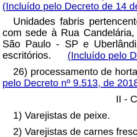
(Incluído pelo Decreto de 14 
Unidades fabris pertence
com sede à Rua Candelária, 
São Paulo - SP e Uberlândi
escritórios.
(Incluído pelo 
26) processamento de hort
pelo Decreto nº 9.513, de 201
II -
1) Varejistas de peixe.
2) Varejistas de carnes fres