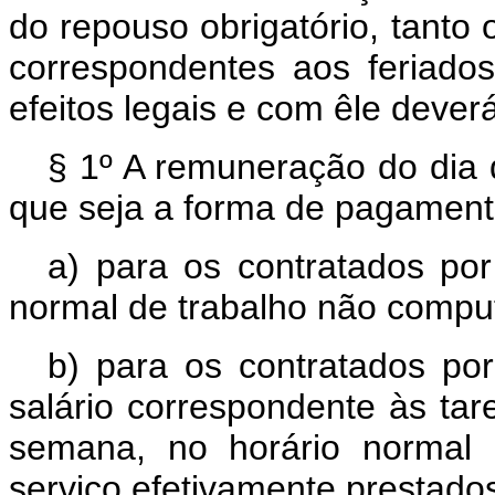
do repouso obrigatório, tant
correspondentes aos feriados
efeitos legais e com êle dever
§ 1º A remuneração do dia 
que seja a forma de pagamento
a) para os contratados po
normal de trabalho não comput
b) para os contratados por
salário correspondente às ta
semana, no horário normal d
serviço efetivamente prestad