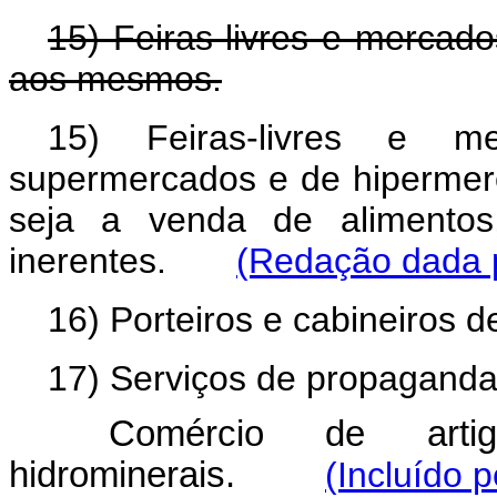
15) Feiras-livres e mercado
aos mesmos.
15) Feiras-livres e me
supermercados e de hipermerc
seja a venda de alimentos,
inerentes.
(Redação dada p
16) Porteiros e cabineiros de
17) Serviços de propaganda
Comércio de artig
hidrominerais.
(Incluído 