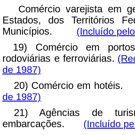
C
omércio varejista em g
Estados, dos Territórios F
Municípios.
(Incluído pel
19) Comércio em portos,
rodoviárias e ferroviárias.
(Re
de 1987)
20) Comércio em hotéis.
de 1987)
21) Agências de turi
embarcações.
(Incluído p