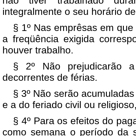
não tiver trabalhado dur
integralmente o seu horário de
§ 1º Nas emprêsas em que v
a freqüência exigida corre
houver trabalho.
§ 2º Não prejudicarão a
decorrentes de férias.
§ 3º Não serão acumuladas
e a do feriado civil ou religio
§ 4º Para os efeitos do pa
como semana o período da se