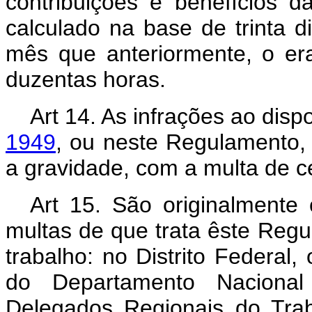
contribuições e benefícios d
calculado na base de trinta 
mês que anteriormente, o er
duzentas horas.
Art 14. As infrações ao dis
1949
, ou neste Regulamento,
a gravidade, com a multa de ce
Art 15. São originalmente
multas de que trata êste Regu
trabalho: no Distrito Federal,
do Departamento Nacional
Delegados Regionais do Tra