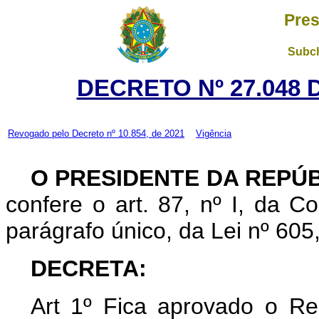
Pres
Subch
DECRETO Nº 27.048 
Revogado pelo
Decreto nº 10.854, de 2021
Vigência
O PRESIDENTE DA REPÚ
confere o art. 87, nº I, da Co
parágrafo único, da Lei nº 605
DECRETA:
Art
1º Fica aprovado o R