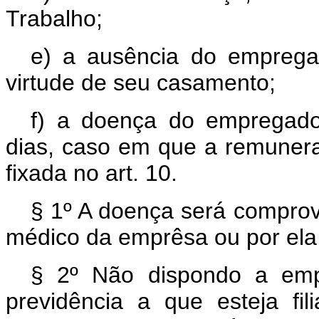
Trabalho;
e) a ausência do empregad
virtude de seu casamento;
f) a doença do empregad
dias, caso em que a remunera
fixada no art. 10.
§ 1º A doença será compro
médico da emprêsa ou por ela
§ 2º Não dispondo a emp
previdência a que esteja f