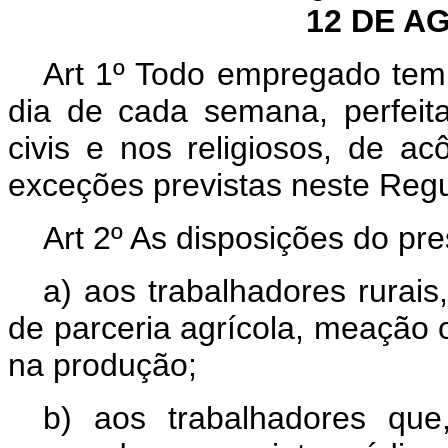
12 DE A
Art 1º Todo empregado tem
dia de cada semana, perfeit
civis e nos religiosos, de ac
exceções previstas neste Reg
Art 2º As disposições do pr
a) aos trabalhadores rurai
de parceria agrícola, meação 
na produção;
b) aos trabalhadores qu