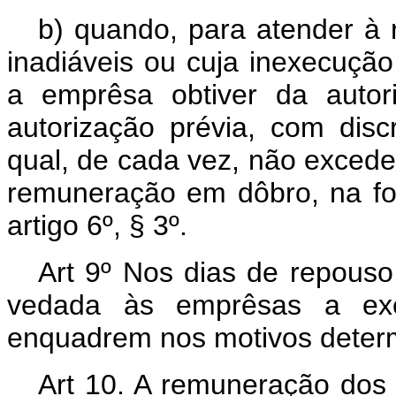
b) quando, para atender à 
inadiáveis ou cuja inexecução
a emprêsa obtiver da autori
autorização prévia, com disc
qual, de cada vez, não excede
remuneração em dôbro, na fo
artigo 6º, § 3º.
Art 9º Nos dias de repouso,
vedada às emprêsas a ex
enquadrem nos motivos deter
Art 10. A remuneração dos d