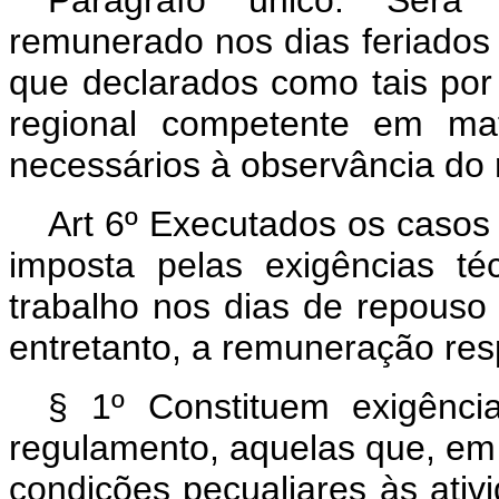
Parágrafo único. Será
remunerado nos dias feriados 
que declarados como tais por 
regional competente em mat
necessários à observância do
Art 6º Executados os casos
imposta pelas exigências t
trabalho nos dias de repouso a
entretanto, a remuneração res
§ 1º Constituem exigência
regulamento, aquelas que, em 
condições pecualiares às ati