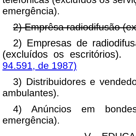
emergência).
2) Emprêsa radiodifusão (exc
2) Empresas de radiodifusã
(excluídos os escritórios).
94.591, de 1987)
3) Distribuidores e vendedo
ambulantes).
4) Anúncios em bondes
emergência).