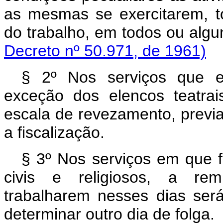
as mesmas se exercitarem, t
do trabalho, em todos ou alg
Decreto nº 50.971, de 1961)
§ 2º Nos serviços que e
exceção dos elencos teatrai
escala de revezamento, previ
a fiscalização.
§ 3º Nos serviços em que fô
civis e religiosos, a r
trabalharem nesses dias se
determinar outro dia de folga.