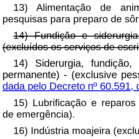
13) Alimentação de anim
pesquisas para preparo de sôr
14) Fundição e siderurgi
(excluídos os serviços de escrit
14) Siderurgia, fundição,
permanente) - (exclusive 
dada pelo Decreto nº 60.591, 
15) Lubrificação e reparos
de emergência).
16) Indústria moajeira (exclu