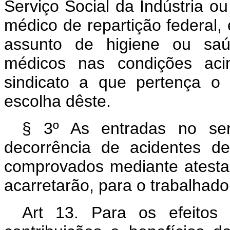
Serviço Social da Indústria o
médico de repartição federal,
assunto de higiene ou saúd
médicos nas condições aci
sindicato a que pertença o
escolha dêste.
§ 3º As entradas no ser
decorrência de acidentes d
comprovados mediante atesta
acarretarão, para o trabalhador
Art 13. Para os efeitos