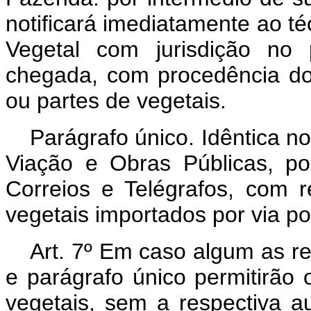
notificará imediatamente ao té
Vegetal com jurisdição no 
chegada, com procedência do 
ou partes de vegetais.
Parágrafo único. Idêntica not
Viação e Obras Públicas, p
Correios e Telégrafos, com r
vegetais importados por via po
Art. 7º Em caso algum as rep
e parágrafo único permitirão
vegetais, sem a respectiva a