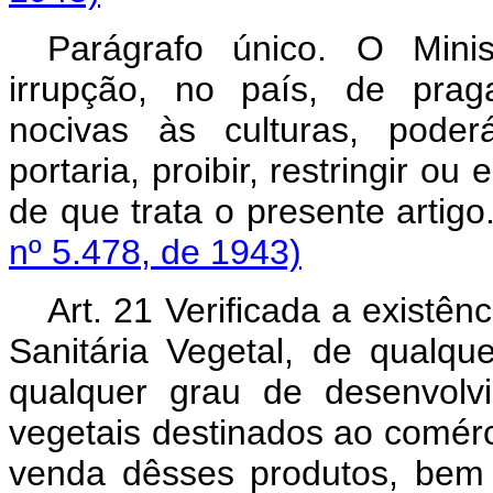
Parágrafo único. O Minist
irrupção, no país, de pra
nocivas às culturas, pode
portaria, proibir, restringir o
de que trata o present
nº 5.478, de 1943)
Art. 21 Verificada a existên
Sanitária Vegetal, de qualq
qualquer grau de desenvolv
vegetais destinados ao comérc
venda dêsses produtos, bem