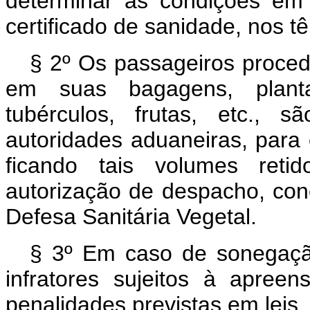
determinar as condições em
certificado de sanidade, nos t
§ 2º Os passageiros proced
em suas bagagens, planta
tubérculos, frutas, etc., 
autoridades aduaneiras, para e
ficando tais volumes ret
autorização de despacho, con
Defesa Sanitária Vegetal.
§ 3º Em caso de sonegação
infratores sujeitos à apree
penalidades previstas em leis.