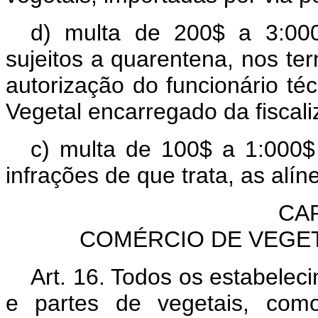
d) multa de 200$ a 3:000
sujeitos a quarentena, nos te
autorização do funcionário té
Vegetal encarregado da fiscali
c) multa de 100$ a 1:000$ 
infrações de que trata, as alíne
CAP
COMÉRCIO DE VEGET
Art. 16. Todos os estabele
e partes de vegetais, como