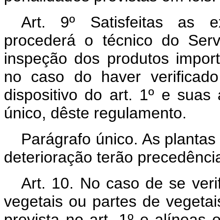
Art. 9º Satisfeitas as e
procederá o técnico do Serv
inspeção dos produtos impor
no caso do haver verifica
dispositivo do art. 1º e suas
único, dêste regulamento.
Parágrafo único. As plantas 
deterioração terão precedênci
Art. 10. No caso de se ver
vegetais ou partes de vegeta
prevista no art. 1º e alíneas 