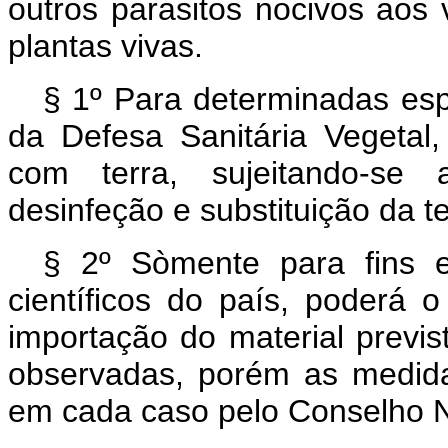
outros parasitos nocivos ao
plantas vivas.
§ 1º Para determinadas espé
da Defesa Sanitária Vegetal
com terra, sujeitando-se 
desinfeção e substituição da t
§ 2º Sòmente para fins e
científicos do país, poderá o 
importação do material previst
observadas, porém as medida
em cada caso pelo Conselho N