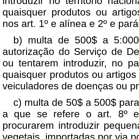
introduzir no território nacio
quaisquer produtos ou artigo
nos art. 1º e alínea e 2º e pará
b) multa de 500$ a 5:00
autorização do Serviço de Def
ou tentarem introduzir, no pa
quaisquer produtos ou artigo
veiculadores de doenças ou pr
c) multa de 50$ a 500$ para
a que se refere o art. 8º e
procurarem introduzir pequen
vegetais, importadas por via 