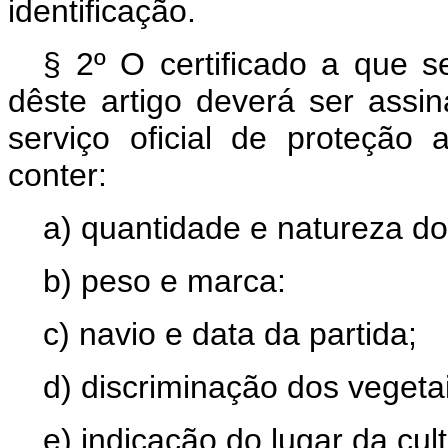
identificação.
§ 2º O certificado a que s
dêste artigo deverá ser assi
serviço oficial de proteção
conter:
a) quantidade e natureza d
b) peso e marca:
c) navio e data da partida;
d) discriminação dos vegetai
e) indicação do lugar da cult