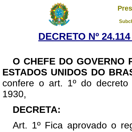
Pres
Subch
DECRETO Nº 24.114 
O CHEFE DO GOVERNO P
ESTADOS UNIDOS DO BRA
confere o art. 1º do decret
1930,
DECRETA:
Art. 1º Fica aprovado o re