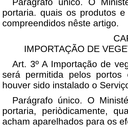
Parágrafo único. O Minist
portaria. quais os produtos e
compreendidos nêste artigo.
CAP
IMPORTAÇÃO DE VEGET
Art. 3º A Importação de ve
será permitida pelos portos
houver sido instalado o Serviç
Parágrafo único. O Ministé
portaria, periòdicamente, q
acham aparelhados para os efe