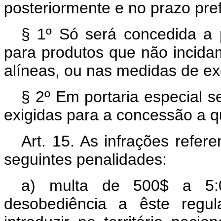
posteriormente e no prazo prefi
§ 1º Só será concedida a p
para produtos que não incidam
alíneas, ou nas medidas de ex
§ 2º Em portaria especial s
exigidas para a concessão a qu
Art. 15. As infrações refer
seguintes penalidades:
a) multa de 500$ a 5:
desobediência a êste regul