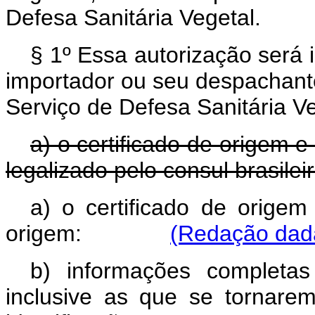
Defesa Sanitária Vegetal.
§ 1º Essa autorização será
importador ou seu despachante
Serviço de Defesa Sanitária Ve
a) o certificado de origem 
legalizado pelo consul brasileir
a) o certificado de orige
origem:
(Redação dada
b) informações completa
inclusive as que se tornare