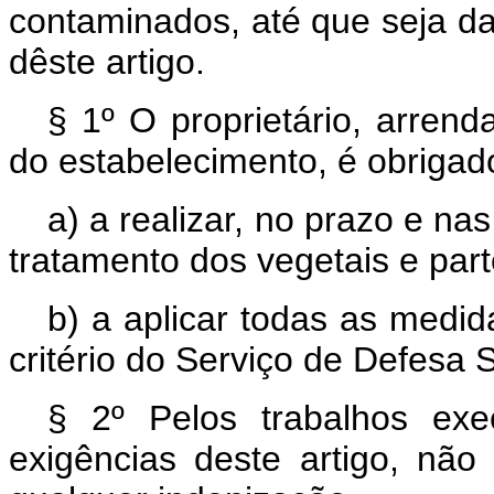
contaminados, até que seja d
dêste artigo.
§ 1º O proprietário, arrend
do estabelecimento, é obrigad
a) a realizar, no prazo e na
tratamento dos vegetais e par
b) a aplicar todas as medida
critério do Serviço de Defesa S
§ 2º Pelos trabalhos ex
exigências deste artigo, não 