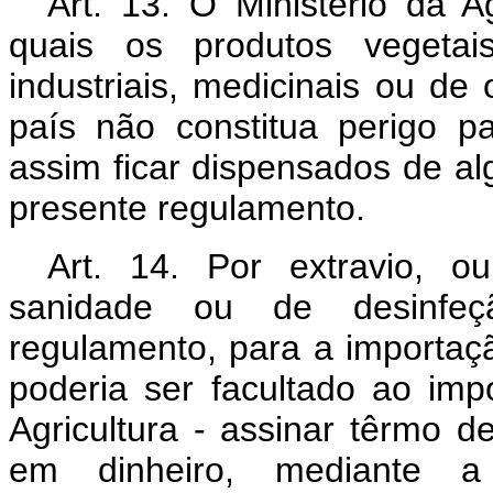
Art. 13. O Ministério da Ag
quais os produtos vegetais
industriais, medicinais ou de
país não constitua perigo p
assim ficar dispensados de a
presente regulamento.
Art. 14. Por extravio, ou
sanidade ou de desinfeç
regulamento, para a importaçã
poderia ser facultado ao impo
Agricultura - assinar têrmo d
em dinheiro, mediante a