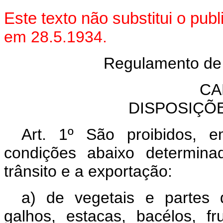
Este texto não substitui o pub
em 28.5.1934.
Regulamento de D
CA
DISPOSIÇÕ
Art. 1º São proibidos, e
condições abaixo determina
trânsito e a exportação:
a) de vegetais e partes
galhos, estacas, bacélos, fr