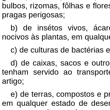
bulbos, rizomas, fôlhas e flo
pragas perigosas;
b) de insétos vivos, áca
nocivos às plantas, em qualqu
c) de culturas de bactérias
d) de caixas, sacos e outr
tenham servido ao transpor
artigo;
e) de terras, compostos e p
em qualquer estado de desen