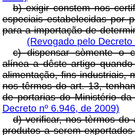
b) exigir constem nos cert
especiais estabelecidas por po
para a importação de determi
(Revogado pelo Decreto 
c) dispensar sòmente o ce
alínea a dêste artigo quando
alimentação, fins industriais
nos têrmos do art. 13, tenham
de portarias do Ministério da
Decreto nº 6.946, de 2009)
d) verificar, nos tèrmos do
produtos a serem exportados