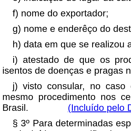
f) nome do exportador;
g) nome e enderêço do desti
h) data em que se realizou 
i) atestado de que os pro
isentos de doenças e pragas n
j) visto consular, no cas
mesmo procedimento nos cert
Brasil.
(Incluído pelo
§ 3º Para determinadas esp