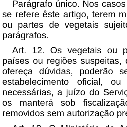
Parágrafo único. Nos casos 
se refere êste artigo, terem m
ou partes de vegetais sujei
parágrafos.
Art. 12. Os vegetais ou 
países ou regiões suspeitas, 
ofereça dúvidas, poderão s
estabelecimento oficial, o
necessárias, a juízo do Servi
os manterá sob fiscaliza
removidos sem autorização pr