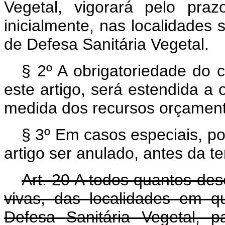
Vegetal, vigorará pelo praz
inicialmente, nas localidades 
de Defesa Sanitária Vegetal.
§ 2º A obrigatoriedade do c
este artigo, será estendida a o
medida dos recursos orçament
§ 3º Em casos especiais, po
artigo ser anulado, antes da 
Art. 20 A todos quantos de
vivas, das localidades em q
Defesa Sanitária Vegetal, 