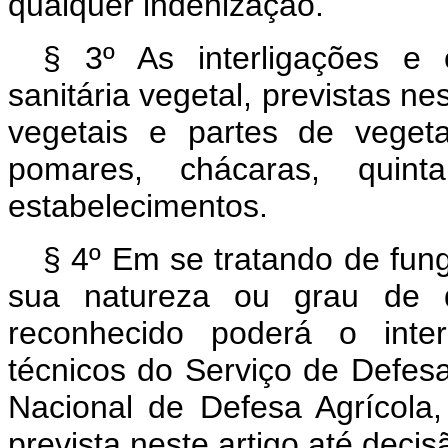
qualquer indenização.
§ 3º As interligações e
sanitária vegetal, previstas ne
vegetais e partes de vegeta
pomares, chácaras, quinta
estabelecimentos.
§ 4º Em se tratando de fung
sua natureza ou grau de de
reconhecido poderá o inte
técnicos do Serviço de Defesa
Nacional de Defesa Agrícola,
prevista neste artigo até decisã