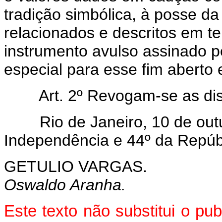
tradição simbólica, à posse d
relacionados e descritos em t
instrumento avulso assinado p
especial para esse fim aberto 
Art. 2º Revogam-se as disp
Rio de Janeiro, 10 de outub
Independência e 44º da Repúb
GETULIO VARGAS.
Oswaldo Aranha.
Este texto não substitui o pu