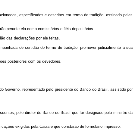
acionados, especificados e descritos em termo de tradição, assinado pelas
 perante ela como comissários e fiéis depositários.
ão das declarações por ele feitas.
anhada de certidão do termo de tradição, promover judicialmente a sua
ões posteriores com os devedores.
 do Governo, representado pelo presidente do Banco do Brasil, assistido por
ntos, pelo diretor do Banco do Brasil que for designado pelo ministro da
ficações exigidas pela Caixa e que constarão de formulário impresso.