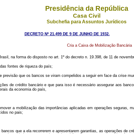
Presidência da República
Casa Civil
Subchefia para Assuntos Jurídicos
DECRETO Nº 21.499 DE 9 DE JUNHO DE 1932.
Cria a Caixa de Mobilização Bancária
l, na forma do disposto no art. 1º do decreto n. 19.398, de 11 de novembr
s fontes de riqueza do país;
previsão que os bancos se viram compelidos a seguir em face da crise mun
 de crédito bancário e que para isso é necessário assegurar aos bancos
rais da economia do país,
romover a mobilização das importâncias aplicadas em operações seguras, ma
idos no pais;
s bancos que a ela recorrerem e apresentarem garantias, as operações de cré