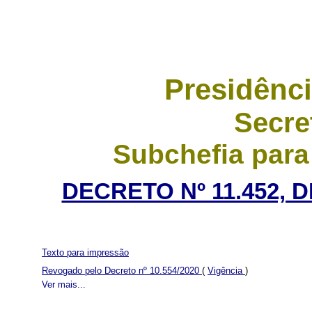
Presidênci
Secre
Subchefia para
DECRETO Nº 11.452, D
Texto para impressão
Revogado pelo Decreto nº 10.554/2020
(
Vigência
)
Ver mais...